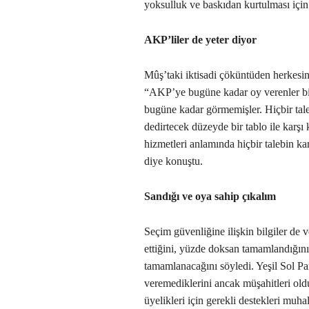
yoksulluk ve baskıdan kurtulması için
AKP’liler de yeter diyor
Mûş’taki iktisadi çöküntüden herkesin
“AKP’ye bugüne kadar oy verenler bile
bugüne kadar görmemişler. Hiçbir tal
dedirtecek düzeyde bir tablo ile karşı
hizmetleri anlamında hiçbir talebin kar
diye konuştu.
Sandığı ve oya sahip çıkalım
Seçim güvenliğine ilişkin bilgiler de 
ettiğini, yüzde doksan tamamlandığın
tamamlanacağını söyledi. Yeşil Sol Part
veremediklerini ancak müşahitleri old
üyelikleri için gerekli destekleri muha