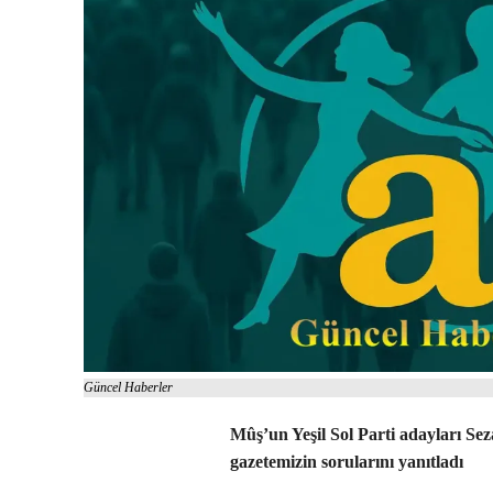
Güncel Haberler
Mûş’un Yeşil Sol Parti adayları Se
gazetemizin sorularını yanıtladı