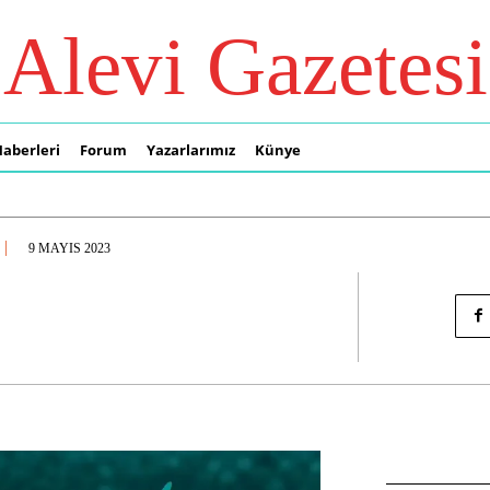
Alevi Gazetesi
Haberleri
Forum
Yazarlarımız
Künye
9 MAYIS 2023