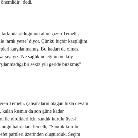
 önemlidir” dedi.
 farkında olduğunun altını çizen Temelli,
 ‘artık yeter’ diyor. Çünkü hiçbir karşılığını
epleri karşılanmamış. Bu kadarı da olmaz
 karşıyayız. Ne sağlık ne eğitim ne köy
şılanmadığı bir sekiz yılı geride bırakmış”
veren Temelli, çalışmaların olağan hızla devam
ı, kalan kısmın da son güne kadar
i ile girdikleri için sandık kurulu üyesi
unuğu hatırlatan Temelli, “Sandık kurulu
lefet partileri üzerinden oluşturduk. Seçim