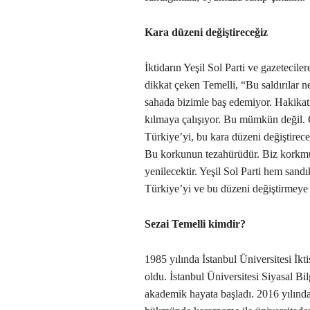
Kara düzeni değiştireceğiz
İktidarın Yeşil Sol Parti ve gazetecilere
dikkat çeken Temelli, “Bu saldırılar n
sahada bizimle baş edemiyor. Hakikati
kılmaya çalışıyor. Bu mümkün değil. G
Türkiye’yi, bu kara düzeni değiştirece
Bu korkunun tezahürüdür. Biz korkmu
yenilecektir. Yeşil Sol Parti hem sand
Türkiye’yi ve bu düzeni değiştirmeye
Sezai Temelli kimdir?
1985 yılında İstanbul Üniversitesi İk
oldu. İstanbul Üniversitesi Siyasal Bil
akademik hayata başladı. 2016 yılında