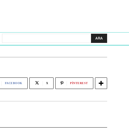
ARA
FACEBOOK
X
PINTEREST