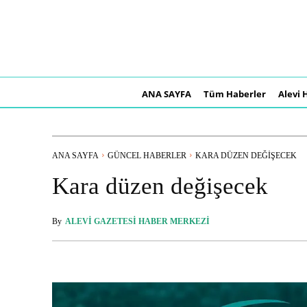
ANA SAYFA
Tüm Haberler
Alevi 
ANA SAYFA
GÜNCEL HABERLER
KARA DÜZEN DEĞIŞECEK
Kara düzen değişecek
By
ALEVI GAZETESI HABER MERKEZI