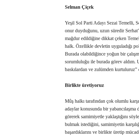
Selman Çiçek
Yeşil Sol Parti Adayı Sezai Temelli, 
onur duyduğunu, uzun süredir Serhat’t
mağdur edildiğine dikkat çeken Temelli
halk. Özellikle devletin uyguladığı po
Burada olabildiğince yoğun bir çalış
sorumluluğu ile burada görev aldım. 
baskılardan ve zulümden kurtuluruz” 
Birlikte üretiyoruz
Mûş halkı tarafından çok olumlu karşıl
adaylar konusunda bir yabancılaşma 
görerek samimiyetle yaklaştığını söyle
bulmak istediğini, samimiyetin karşılığ
başardıklarını ve birlikte üretip mücade