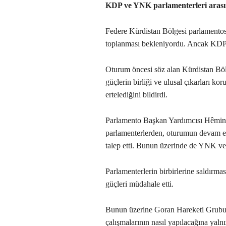
KDP ve YNK parlamenterleri arası
Federe Kürdistan Bölgesi parlamentos
toplanması bekleniyordu. Ancak KDP 
Oturum öncesi söz alan Kürdistan Bö
güçlerin birliği ve ulusal çıkarları k
ertelediğini bildirdi.
Parlamento Başkan Yardımcısı Hêmin
parlamenterlerden, oturumun devam et
talep etti. Bunun üzerinde de YNK ve 
Parlamenterlerin birbirlerine saldırma
güçleri müdahale etti.
Bunun üzerine Goran Hareketi Grubu
çalışmalarının nasıl yapılacağına yaln