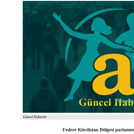
Güncel Haberler
Federe Kürdistan Bölgesi parlame