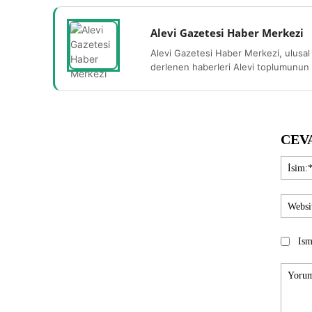
Alevi Gazetesi Haber Merkezi
Alevi Gazetesi Haber Merkezi, ulusal 
derlenen haberleri Alevi toplumunun b
CEV
Ism