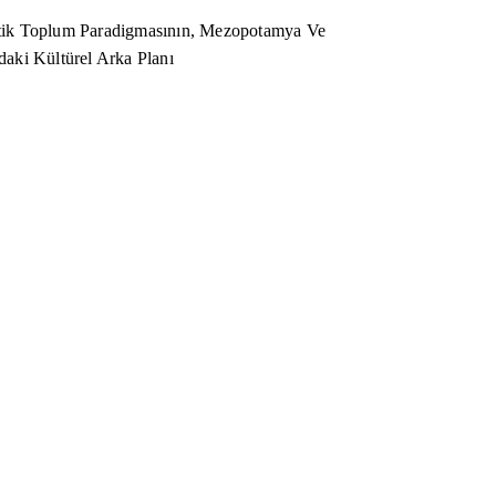
ik Toplum Paradigmasının, Mezopotamya Ve
aki Kültürel Arka Planı