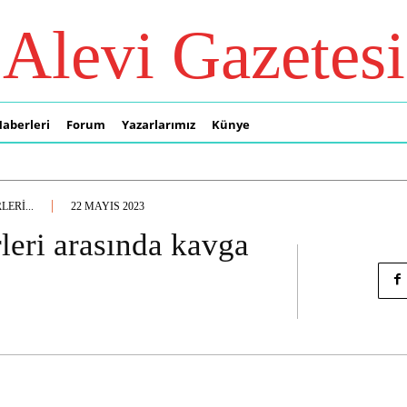
Alevi Gazetesi
Haberleri
Forum
Yazarlarımız
Künye
ERI...
22 MAYIS 2023
eri arasında kavga