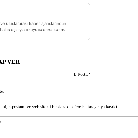
ve uluslararası haber ajanslarından
akış açısıyla okuyucularına sunar.
AP VER
İsim:*
imi, e-postamı ve web sitemi bir dahaki sefere bu tarayıcıya kaydet.