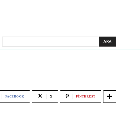
ARA
FACEBOOK
X
PINTEREST