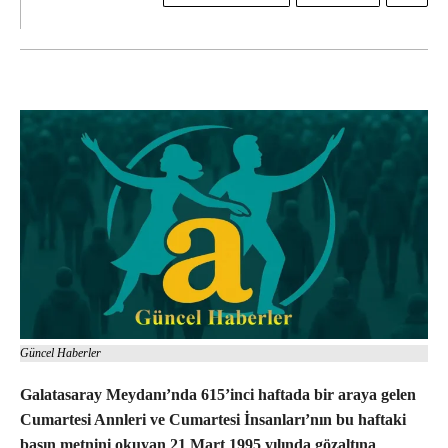
Güncel Haberler
Galatasaray Meydanı’nda 615’inci haftada bir araya gelen
Cumartesi Annleri ve Cumartesi İnsanları’nın bu haftaki
basın metnini okuyan 21 Mart 1995 yılında gözaltına