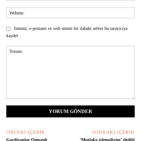
Web
Ismimi, e-postamı ve web sitemi bir dahaki sefere bu tarayıcıya
kaydet.
Yorum:
ÖNCEKI İÇERIK
SONRAKI İÇERIK
Gardiyanlar Osmanlı
‘Mutlaka izlemeliyim’ dediği