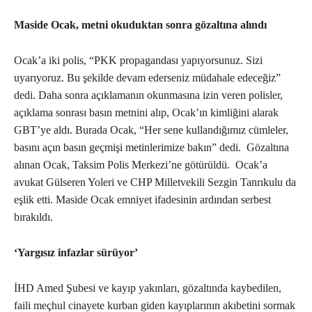
Maside Ocak, metni okuduktan sonra gözaltına alındı
Ocak’a iki polis, “PKK propagandası yapıyorsunuz. Sizi
uyarıyoruz. Bu şekilde devam ederseniz müdahale edeceğiz”
dedi. Daha sonra açıklamanın okunmasına izin veren polisler,
açıklama sonrası basın metnini alıp, Ocak’ın kimliğini alarak
GBT’ye aldı. Burada Ocak, “Her sene kullandığımız cümleler,
basını açın basın geçmişi metinlerimize bakın” dedi. Gözaltına
alınan Ocak, Taksim Polis Merkezi’ne götürüldü. Ocak’a
avukat Gülseren Yoleri ve CHP Milletvekili Sezgin Tanrıkulu da
eşlik etti. Maside Ocak emniyet ifadesinin ardından serbest
bırakıldı.
‘Yargısız infazlar sürüyor’
İHD Amed Şubesi ve kayıp yakınları, gözaltında kaybedilen,
faili meçhul cinayete kurban giden kayıplarının akıbetini sormak