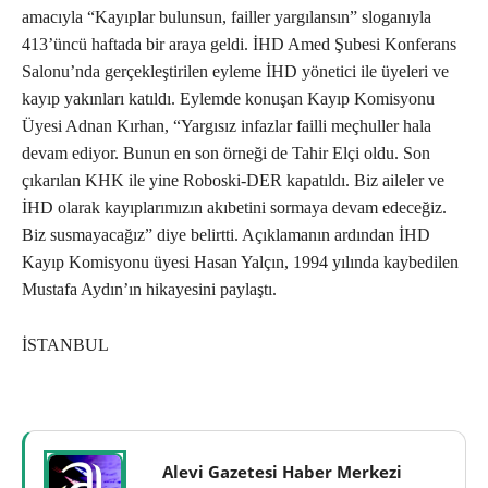
amacıyla “Kayıplar bulunsun, failler yargılansın” sloganıyla
413’üncü haftada bir araya geldi. İHD Amed Şubesi Konferans
Salonu’nda gerçekleştirilen eyleme İHD yönetici ile üyeleri ve
kayıp yakınları katıldı. Eylemde konuşan Kayıp Komisyonu
Üyesi Adnan Kırhan, “Yargısız infazlar failli meçhuller hala
devam ediyor. Bunun en son örneği de Tahir Elçi oldu. Son
çıkarılan KHK ile yine Roboski-DER kapatıldı. Biz aileler ve
İHD olarak kayıplarımızın akıbetini sormaya devam edeceğiz.
Biz susmayacağız” diye belirtti. Açıklamanın ardından İHD
Kayıp Komisyonu üyesi Hasan Yalçın, 1994 yılında kaybedilen
Mustafa Aydın’ın hikayesini paylaştı.
İSTANBUL
Alevi Gazetesi Haber Merkezi