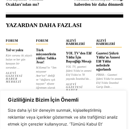
Ocakları’ndan mı?
haberden bir daha dönmedi
YAZARDAN DAHA FAZLASI
FORUM
FORUM
ALEVI
ALEVI
HABERLERI
HABERLERI
Yol ve yolcu
Türk
YOL TV’den Elif
Gazeteci Şükrü
misyonerlerin
Kürt sorunu iki yüzyılı
Yıldız İçin
Yıldız’ın Annesi
yıldızı: Sıdıka
bulan ve her gün
Başsağlığı Mesajı
Elif Yıldız
Avar!
kanayan bir
nefeslerle
YOL TV, gazeteci
sorundur....
M.Kemal’in “Sen
uğurlandı
Şükrü Yıldız'ın annesi
misyoner
ALEVI
Elif Yıldız'ın 78
PİRHA – Gazeteci
Avar’sın” dediği
GAZETESI
HABER
yaşında İstanbul'da...
Şükrü Yıldız’ın annesi
ve “dağlara ışık
MERKEZI
Elif Yıldız İstanbul
taşıyan” efsane
ALEVI
Garip Dede...
GAZETESI
öğretmen olarak
HABER
tanıtılan...
ALEVI
MERKEZI
GAZETESI
ALEVI
HABER
Gizliliğiniz Bizim İçin Önemli
GAZETESI
MERKEZI
HABER
MERKEZI
Size daha iyi bir deneyim sunmak, kişiselleştirilmiş
reklamlar veya içerikler göstermek ve site trafiğimizi analiz
etmek için çerezler kullanıyoruz. ‘Tümünü Kabul Et’