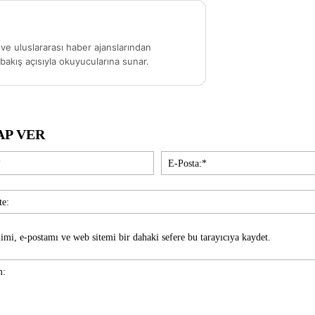
ve uluslararası haber ajanslarından
akış açısıyla okuyucularına sunar.
AP VER
İsim:*
imi, e-postamı ve web sitemi bir dahaki sefere bu tarayıcıya kaydet.