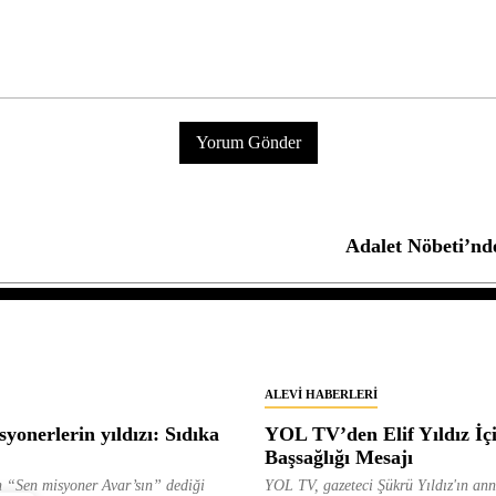
Adalet Nöbeti’nde
ALEVI HABERLERI
yonerlerin yıldızı: Sıdıka
YOL TV’den Elif Yıldız İç
Başsağlığı Mesajı
 “Sen misyoner Avar’sın” dediği
YOL TV, gazeteci Şükrü Yıldız'ın ann