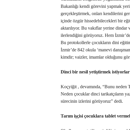
Bakanlığı kendi görevini yapmak yerin
gerçekleştirmek, onları kendilerini ger
içinde özgür hissedebilecekleri bir eği
aktarılıyor. Bu vakıflar yerine dindar
ilerlendiğini görüyoruz. Hem İzmir’de
Bu protokollerle çocukların dini eğit
İzmir’de 842 okula ‘manevi danışman
kimdir; vaizler, imamlar olduğunu gö
Dinci bir nesil yetiştirmek istiyorlar
Koçyiğit , devamında, “Bunu neden 
Neden çocuklar dinci tarikatçıların ya
sürecinin izlerini görüyoruz” dedi.
Tarım işçisi çocuklara tablet verme