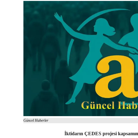
Güncel Haberler
İktidarın ÇEDES projesi kapsamın