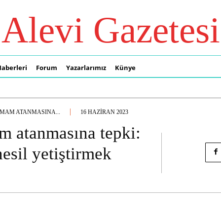
Alevi Gazetesi
Haberleri
Forum
Yazarlarımız
Künye
IMAM ATANMASINA...
16 HAZIRAN 2023
am atanmasına tepki:
esil yetiştirmek