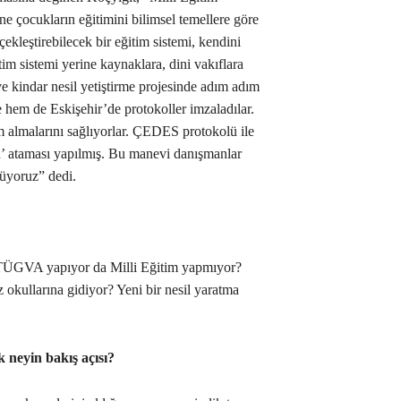
e çocukların eğitimini bilimsel temellere göre
çekleştirebilecek bir eğitim sistemi, kendini
tim sistemi yerine kaynaklara, dini vakıflara
 ve kindar nesil yetiştirme projesinde adım adım
 hem de Eskişehir’de protokoller imzaladılar.
im almalarını sağlıyorlar. ÇEDES protokolü ile
’ ataması yapılmış. Bu manevi danışmanlar
rüyoruz” dedi.
TÜGVA yapıyor da Milli Eğitim yapmıyor?
z okullarına gidiyor? Yeni bir nesil yaratma
k neyin bakış açısı?