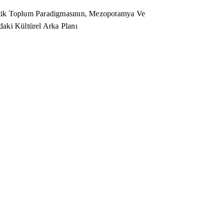
ik Toplum Paradigmasının, Mezopotamya Ve
aki Kültürel Arka Planı