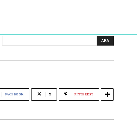
ARA
FACEBOOK
X
PINTEREST