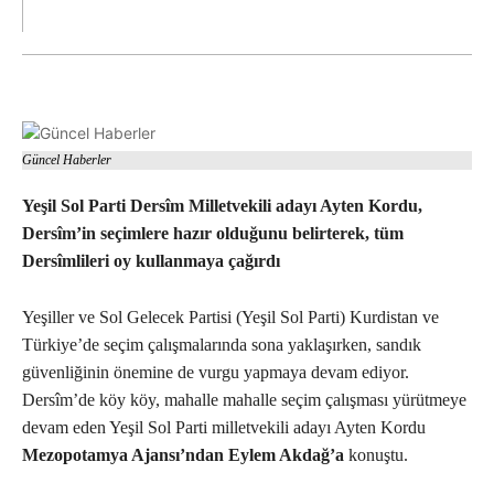
Güncel Haberler
Yeşil Sol Parti Dersîm Milletvekili adayı Ayten Kordu,
Dersîm’in seçimlere hazır olduğunu belirterek, tüm
Dersîmlileri oy kullanmaya çağırdı
Yeşiller ve Sol Gelecek Partisi (Yeşil Sol Parti) Kurdistan ve
Türkiye’de seçim çalışmalarında sona yaklaşırken, sandık
güvenliğinin önemine de vurgu yapmaya devam ediyor.
Dersîm’de köy köy, mahalle mahalle seçim çalışması yürütmeye
devam eden Yeşil Sol Parti milletvekili adayı Ayten Kordu
Mezopotamya Ajansı’ndan Eylem Akdağ’a
konuştu.