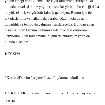
yoğun emeği var. Bu emeklere layık olmamız gerekiyor. Bu
konuda arkadaşlarımız yoğun çalışmalar yürüttü, bu emeği daha
da yükseltmek ve görünür kılmak gerekiyor. Bunun için de
arkadaşlarımız ve halkımızla beraber çözüm için de aynı
duyarlılık ve tempoyla çalışmayı sürdüreceğiz. Bundan emin
olsunlar. Tüm Dersim halkımıza selam ve teşekkürlerimi
iletiyorum. Dün buradaydık, bugün de buradayız yarın da
burada olacağız.”
DERSÎM
#Kordu #Dersîm #seçime #hazır #oylarınızı #kullanın
ETIKETLER
dersim
hazır
Kordu
kullanın
oylarınızı
seçime