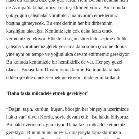
de Avrupa’daki halkımıza çok teşekkür ediyoruz. Bu konuda
çok yoğun çalışmalar yürüttüler. İnanıyorum emeklerimiz
boşuna gitmeyecek. Bu emeklerinin her bir dirheminin
karşılığını alacağız. Kentimiz için çok daha fazla emek
vermemiz gerekiyor. Elbette ki seçim sürecinde seçime dönük
çalışma yürütmemiz gerekiyor ama daha sonra çözüme dönük
yine aynı bu tempo ve yoğunlukta devam ettirmemiz gerekiyor.
Bu konuda kentimizde bir hemfikirlik de var. Her şey güzel
olacak. Burası Jaru Diyaru topraklarıdır. Bu topraklara hak
edilen şekilde emek vermek gerekiyor” ifadelerini kullandı.
‘Daha fazla mücadele etmek gerekiyor’
“Dağın, taşın, kurdun, kuşun, böceğin her bir şeyin üzerimizde
hakkı var” diyen Kordu, şöyle devam etti: “Bu hakkı biliyoruz.
Bu hakkı vermemiz gerekiyor. Daha fazla mücadele etmemiz
gerekiyor. Bunun bilincindeyiz, dolayısıyla topraklarımızın