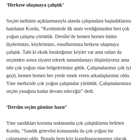
‘Herkese ulaşmaya çalıştık’
Seçim tarihinin açıklanmasıyla alanda çalışmalara başladıklarını
hatırlatan Kordu, “Kentimizde ilk startı verdiğimizden beri çok
yoğun çalışma yürüttük. Dersîm’de hemen hemen bütün
ilçelerimize, köylerimize, esnaflarımıza herkese ulaşmaya
çalıştık. Tabi ki eksik bıraktığımız köyler var ama onları da
seçimden sonra ziyaret ederek tamamlamayı düşünüyoruz ama
tabi çok yoğun olan bölgelerimize gittik. Çalışmalarımız çok iyi
geçti, hemen hemen her yerde emek veren arkadaşlarımız oldu.
Yine merkezde çok yoğun çalışmalar yürüttük. Çalışmalarımıza
seçim yasağına kadar devam edeceğiz” dedi.
‘Dersîm seçim gününe hazır’
Yine sandıkları koruma noktasında çok çalıştıklarını belirten
Kordu, “Sandık görevlisi konusunda da çok yoğun bir
çalışmamız oldu. Burada hem kriz koordinasyonumuz olacak,