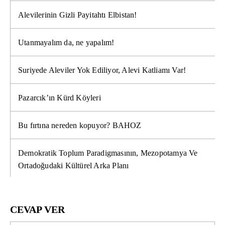
Alevilerinin Gizli Payitahtı Elbistan!
Utanmayalım da, ne yapalım!
Suriyede Aleviler Yok Ediliyor, Alevi Katliamı Var!
Pazarcık’ın Kürd Köyleri
Bu fırtına nereden kopuyor? BAHOZ
Demokratik Toplum Paradigmasının, Mezopotamya Ve
Ortadoğudaki Kültürel Arka Planı
CEVAP VER