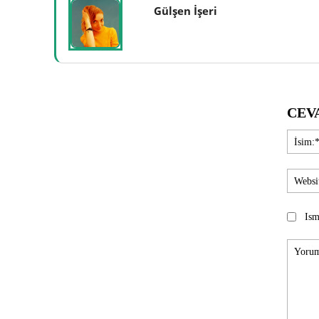
Gülşen İşeri
CEV
Ism