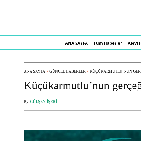
ANA SAYFA
Tüm Haberler
Alevi 
ANA SAYFA
GÜNCEL HABERLER
KÜÇÜKARMUTLU’NUN GERÇE
Küçükarmutlu’nun gerçeğ
By
GÜLŞEN İŞERI