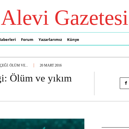
Alevi Gazetesi
Haberleri
Forum
Yazarlarımız
Künye
ĞI: ÖLÜM VE...
20 MART 2016
i: Ölüm ve yıkım