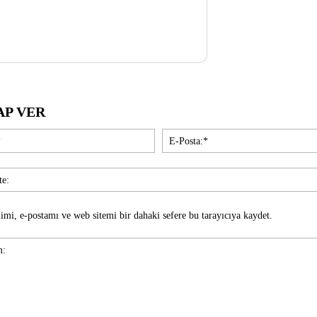
AP VER
İsim:*
imi, e-postamı ve web sitemi bir dahaki sefere bu tarayıcıya kaydet.