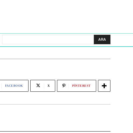
ARA
FACEBOOK
X
PINTEREST