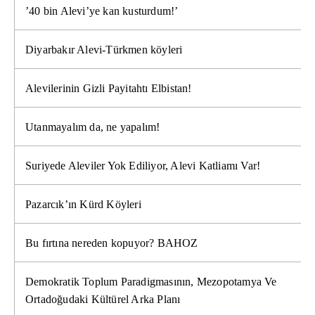
’40 bin Alevi’ye kan kusturdum!’
Diyarbakır Alevi-Türkmen köyleri
Alevilerinin Gizli Payitahtı Elbistan!
Utanmayalım da, ne yapalım!
Suriyede Aleviler Yok Ediliyor, Alevi Katliamı Var!
Pazarcık’ın Kürd Köyleri
Bu fırtına nereden kopuyor? BAHOZ
Demokratik Toplum Paradigmasının, Mezopotamya Ve
Ortadoğudaki Kültürel Arka Planı