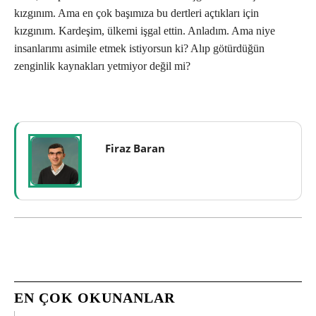
kızgınım. Ama en çok başımıza bu dertleri açtıkları için
kızgınım. Kardeşim, ülkemi işgal ettin. Anladım. Ama niye
insanlarımı asimile etmek istiyorsun ki? Alıp götürdüğün
zenginlik kaynakları yetmiyor değil mi?
Firaz Baran
EN ÇOK OKUNANLAR