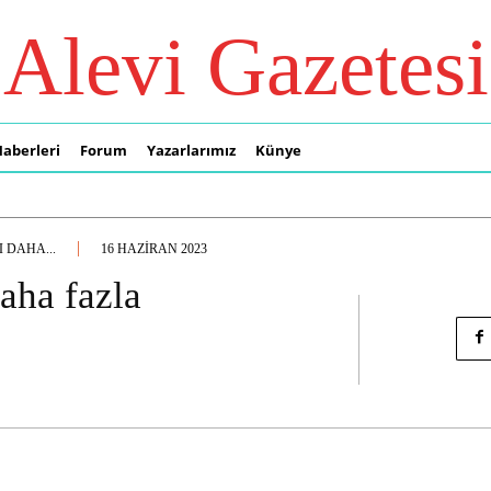
Alevi Gazetesi
Haberleri
Forum
Yazarlarımız
Künye
 DAHA...
16 HAZIRAN 2023
daha fazla