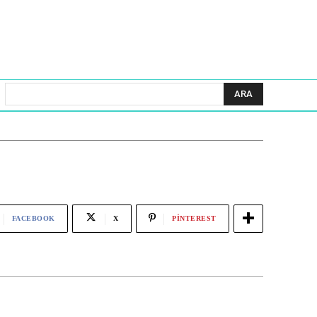
ARA
FACEBOOK
X
PINTEREST