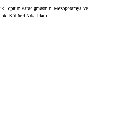
ik Toplum Paradigmasının, Mezopotamya Ve
aki Kültürel Arka Planı