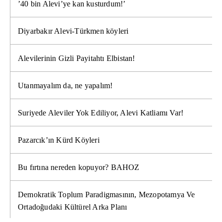
’40 bin Alevi’ye kan kusturdum!’
Diyarbakır Alevi-Türkmen köyleri
Alevilerinin Gizli Payitahtı Elbistan!
Utanmayalım da, ne yapalım!
Suriyede Aleviler Yok Ediliyor, Alevi Katliamı Var!
Pazarcık’ın Kürd Köyleri
Bu fırtına nereden kopuyor? BAHOZ
Demokratik Toplum Paradigmasının, Mezopotamya Ve
Ortadoğudaki Kültürel Arka Planı