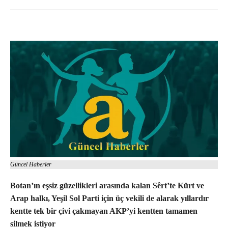
Güncel Haberler
Botan’ın eşsiz güzellikleri arasında kalan Sêrt’te Kürt ve
Arap halkı, Yeşil Sol Parti için üç vekili de alarak yıllardır
kentte tek bir çivi çakmayan AKP’yi kentten tamamen
silmek istiyor