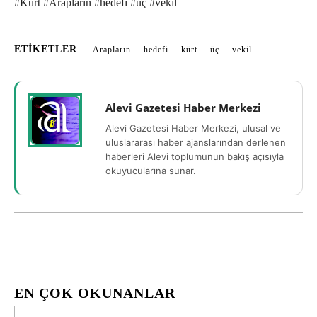
#Kürt #Arapların #hedefi #üç #vekil
ETIKETLER
Arapların
hedefi
kürt
üç
vekil
Alevi Gazetesi Haber Merkezi
Alevi Gazetesi Haber Merkezi, ulusal ve
uluslararası haber ajanslarından derlenen
haberleri Alevi toplumunun bakış açısıyla
okuyucularına sunar.
EN ÇOK OKUNANLAR