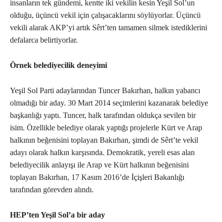
insanların tek gündemi, kentte iki vekilin kesin Yeşil Sol’un
olduğu, üçüncü vekil için çalışacaklarını söylüyorlar. Üçüncü
vekili alarak AKP’yi artık Sêrt’ten tamamen silmek istediklerini
defalarca belirtiyorlar.
Örnek belediyecilik deneyimi
Yeşil Sol Parti adaylarından Tuncer Bakırhan, halkın yabancı
olmadığı bir aday. 30 Mart 2014 seçimlerini kazanarak belediye
başkanlığı yaptı. Tuncer, halk tarafından oldukça sevilen bir
isim. Özellikle belediye olarak yaptığı projelerle Kürt ve Arap
halkının beğenisini toplayan Bakırhan, şimdi de Sêrt’te vekil
adayı olarak halkın karşısında. Demokratik, yereli esas alan
belediyecilik anlayışı ile Arap ve Kürt halkının beğenisini
toplayan Bakırhan, 17 Kasım 2016’de İçişleri Bakanlığı
tarafından görevden alındı.
HEP’ten Yeşil Sol’a bir aday