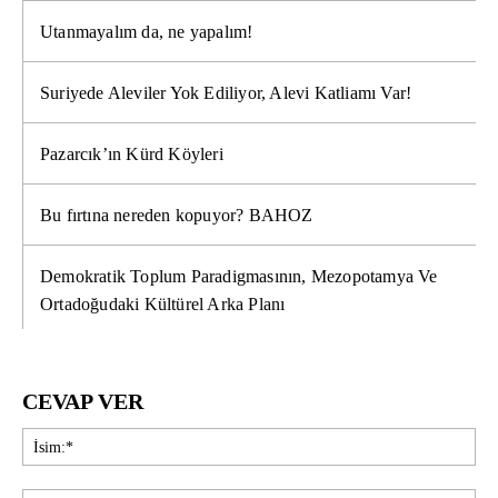
Utanmayalım da, ne yapalım!
Suriyede Aleviler Yok Ediliyor, Alevi Katliamı Var!
Pazarcık’ın Kürd Köyleri
Bu fırtına nereden kopuyor? BAHOZ
Demokratik Toplum Paradigmasının, Mezopotamya Ve
Ortadoğudaki Kültürel Arka Planı
CEVAP VER
İsi