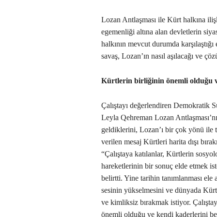
Lozan Antlaşması ile Kürt halkına ili
egemenliği altına alan devletlerin siya
halkının mevcut durumda karşılaştığı 
savaş, Lozan’ın nasıl aşılacağı ve çözüm
Kürtlerin birliğinin önemli olduğu
Çalıştayı değerlendiren Demokratik 
Leyla Qehreman Lozan Antlaşması’nın
geldiklerini, Lozan’ı bir çok yönü ile 
verilen mesaj Kürtleri harita dışı b
“Çalıştaya katılanlar, Kürtlerin sosyol
hareketlerinin bir sonuç elde etmek ist
belirtti. Yine tarihin tanımlanması el
sesinin yükselmesini ve dünyada Kürtle
ve kimliksiz bırakmak istiyor. Çalışta
önemli olduğu ve kendi kaderlerini beli