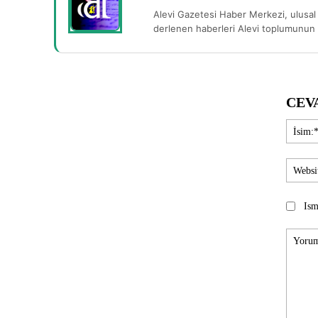
Alevi Gazetesi Haber Merkezi, ulusal 
derlenen haberleri Alevi toplumunun b
CEV
Ism