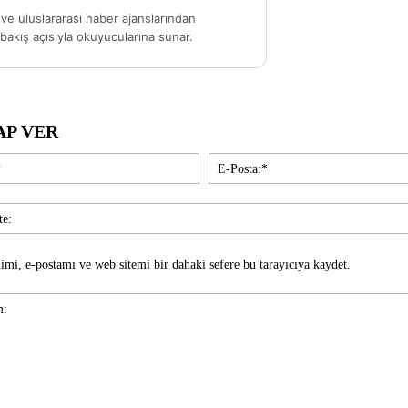
ve uluslararası haber ajanslarından
akış açısıyla okuyucularına sunar.
AP VER
İsim:*
imi, e-postamı ve web sitemi bir dahaki sefere bu tarayıcıya kaydet.