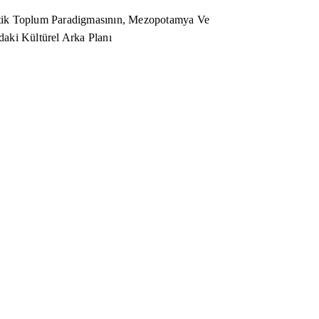
ik Toplum Paradigmasının, Mezopotamya Ve
aki Kültürel Arka Planı