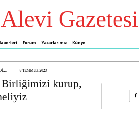
Alevi Gazetesi
Haberleri
Forum
Yazarlarımız
Künye
:...
8 TEMMUZ 2023
 Birliğimizi kurup,
eliyiz