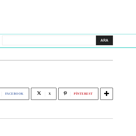
ARA
FACEBOOK
X
PINTEREST