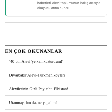
haberleri Alevi toplumunun bakış açısıyla
okuyucularına sunar.
EN ÇOK OKUNANLAR
’40 bin Alevi’ye kan kusturdum!’
Diyarbakır Alevi-Türkmen köyleri
Alevilerinin Gizli Payitahtı Elbistan!
Utanmayalım da, ne yapalım!