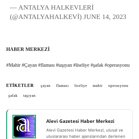
— ANTALYA HALKEVLERI
(@ANTALYAHALKEVI)
JUNE 14, 2023
HABER MERKEZİ
#Mahir #Çayan #flaması #taşıyan #liseliye #şafak #operasyonu
ETIKETLER
çayan
flaması
liseliye
mahir
operasyonu
şafak
taşıyan
Alevi Gazetesi Haber Merkezi
Alevi Gazetesi Haber Merkezi, ulusal ve
uluslararası haber ajanslarından derlenen