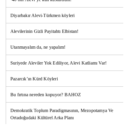
Diyarbakır Alevi-Türkmen köyleri
Alevilerinin Gizli Payitahtı Elbistan!
Utanmayalım da, ne yapalım!
Suriyede Aleviler Yok Ediliyor, Alevi Katliamı Var!
Pazarcık’ın Kürd Köyleri
Bu fırtına nereden kopuyor? BAHOZ
Demokratik Toplum Paradigmasının, Mezopotamya Ve
Ortadoğudaki Kültürel Arka Planı