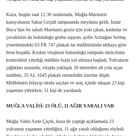
Kaza, bugün saat 12.30 sıralarında, Muğla-Marmaris
karayolunun Sakar Geçidi rampasında meydana geldi. İzmir
Buca’dan bu sabah Marmaris gezisi için yola çıkan, kadınlar ve
çocukların da bulunduğu grubu taşıyan, şoför Armağan Serttaş
yönetimindeki 03 FR 747 plakalı tur midibüsünün iddiaya göre
freni boşaldı. Keskin virajların bulunduğu rampada sürücünün
kontrolünü yitirdiği midibüs hızla yol almaya başladı. Yolcuların
çığlıkları arasında, virajda yaklaşık 20 metreden alt yola uçan
midibüs, 35 AL 1645 plakalı otomobilin üzerine düştü.
Midibüsten fırlayıp etrafa saçılan ve araç içinde sıkışan 23 kişi
yaşamını yitirirken, 11 kişi de yaralandı.
MUĞLA VALİSİ: 23 ÖLÜ, 11 AĞIR YARALI VAR
Muğla Valisi Amir Çiçek, kaza ile yaptığı açıklamada 23
yolcunun yaşamını yitirdiğini, 11 ağır yaralı olduğunu söyledi.