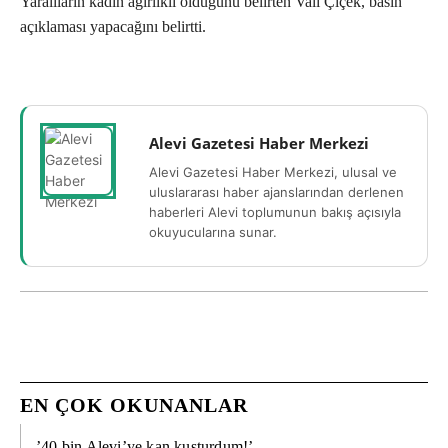
Yaralıların kadın ağırlıklı olduğunu belirten Vali Çiçek, basın
açıklaması yapacağını belirtti.
Alevi Gazetesi Haber Merkezi
Alevi Gazetesi Haber Merkezi, ulusal ve
uluslararası haber ajanslarından derlenen
haberleri Alevi toplumunun bakış açısıyla
okuyucularına sunar.
EN ÇOK OKUNANLAR
’40 bin Alevi’ye kan kusturdum!’