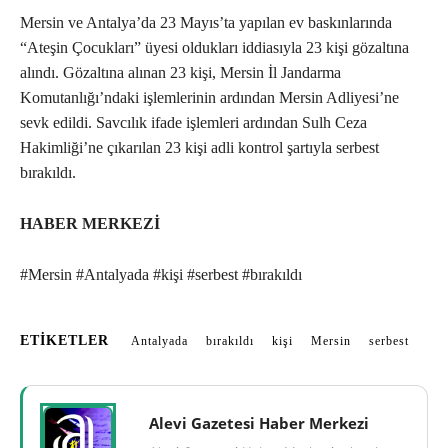
Mersin ve Antalya’da 23 Mayıs’ta yapılan ev baskınlarında
“Ateşin Çocukları” üyesi oldukları iddiasıyla 23 kişi gözaltına
alındı. Gözaltına alınan 23 kişi, Mersin İl Jandarma
Komutanlığı’ndaki işlemlerinin ardından Mersin Adliyesi’ne
sevk edildi. Savcılık ifade işlemleri ardından Sulh Ceza
Hakimliği’ne çıkarılan 23 kişi adli kontrol şartıyla serbest
bırakıldı.
HABER MERKEZİ
#Mersin #Antalyada #kişi #serbest #bırakıldı
ETIKETLER
Antalyada
bırakıldı
kişi
Mersin
serbest
Alevi Gazetesi Haber Merkezi