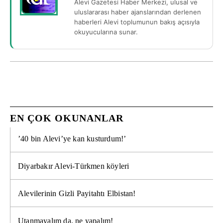
Alevi Gazetesi Haber Merkezi, ulusal ve
uluslararası haber ajanslarından derlenen
haberleri Alevi toplumunun bakış açısıyla
okuyucularına sunar.
EN ÇOK OKUNANLAR
’40 bin Alevi’ye kan kusturdum!’
Diyarbakır Alevi-Türkmen köyleri
Alevilerinin Gizli Payitahtı Elbistan!
Utanmayalım da, ne yapalım!