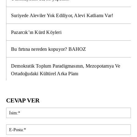
Suriyede Aleviler Yok Ediliyor, Alevi Katliamı Var!
Pazarcık’ın Kürd Köyleri
Bu fırtına nereden kopuyor? BAHOZ
Demokratik Toplum Paradigmasının, Mezopotamya Ve
Ortadoğudaki Kültürel Arka Planı
CEVAP VER
İsi
E-
Pos