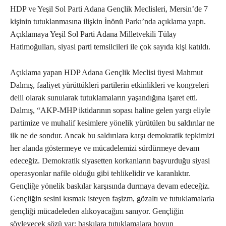
HDP ve Yeşil Sol Parti Adana Gençlik Meclisleri, Mersin’de 7
kişinin tutuklanmasına ilişkin İnönü Parkı’nda açıklama yaptı.
Açıklamaya Yeşil Sol Parti Adana Milletvekili Tülay
Hatimoğulları, siyasi parti temsilcileri ile çok sayıda kişi katıldı.
Açıklama yapan HDP Adana Gençlik Meclisi üyesi Mahmut
Dalmış, faaliyet yürüttükleri partilerin etkinlikleri ve kongreleri
delil olarak sunularak tutuklamaların yaşandığına işaret etti.
Dalmış, “AKP-MHP iktidarının sopası haline gelen yargı eliyle
partimize ve muhalif kesimlere yönelik yürütülen bu saldırılar ne
ilk ne de sondur. Ancak bu saldırılara karşı demokratik tepkimizi
her alanda göstermeye ve mücadelemizi sürdürmeye devam
edeceğiz. Demokratik siyasetten korkanların başvurduğu siyasi
operasyonlar nafile olduğu gibi tehlikelidir ve karanlıktır.
Gençliğe yönelik baskılar karşısında durmaya devam edeceğiz.
Gençliğin sesini kısmak isteyen faşizm, gözaltı ve tutuklamalarla
gençliği mücadeleden alıkoyacağını sanıyor. Gençliğin
söyleyecek sözü var; baskılara tutuklamalara boyun