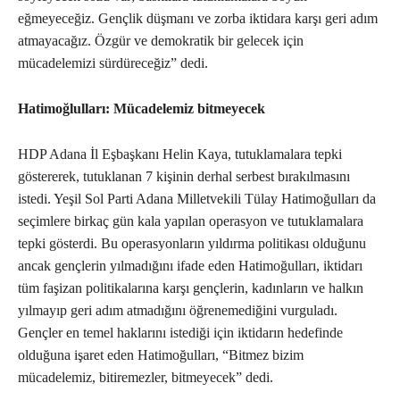
eğmeyeceğiz. Gençlik düşmanı ve zorba iktidara karşı geri adım
atmayacağız. Özgür ve demokratik bir gelecek için
mücadelemizi sürdüreceğiz” dedi.
Hatimoğlulları: Mücadelemiz bitmeyecek
HDP Adana İl Eşbaşkanı Helin Kaya, tutuklamalara tepki
göstererek, tutuklanan 7 kişinin derhal serbest bırakılmasını
istedi. Yeşil Sol Parti Adana Milletvekili Tülay Hatimoğulları da
seçimlere birkaç gün kala yapılan operasyon ve tutuklamalara
tepki gösterdi. Bu operasyonların yıldırma politikası olduğunu
ancak gençlerin yılmadığını ifade eden Hatimoğulları, iktidarı
tüm faşizan politikalarına karşı gençlerin, kadınların ve halkın
yılmayıp geri adım atmadığını öğrenemediğini vurguladı.
Gençler en temel haklarını istediği için iktidarın hedefinde
olduğuna işaret eden Hatimoğulları, “Bitmez bizim
mücadelemiz, bitiremezler, bitmeyecek” dedi.