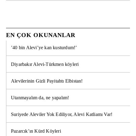
EN ÇOK OKUNANLAR
’40 bin Alevi’ye kan kusturdum!’
Diyarbakır Alevi-Türkmen köyleri
Alevilerinin Gizli Payitahtı Elbistan!
Utanmayalım da, ne yapalım!
Suriyede Aleviler Yok Ediliyor, Alevi Katliamı Var!
Pazarcık’ın Kürd Köyleri