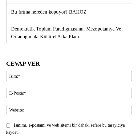
Bu fırtına nereden kopuyor? BAHOZ
Demokratik Toplum Paradigmasının, Mezopotamya Ve
Ortadoğudaki Kültürel Arka Planı
CEVAP VER
İsi
E-
Pos
Web
Ismimi, e-postamı ve web sitemi bir dahaki sefere bu tarayıcıya
kaydet.