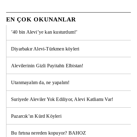
EN ÇOK OKUNANLAR
’40 bin Alevi’ye kan kusturdum!’
Diyarbakır Alevi-Türkmen köyleri
Alevilerinin Gizli Payitahtı Elbistan!
Utanmayalım da, ne yapalım!
Suriyede Aleviler Yok Ediliyor, Alevi Katliamı Var!
Pazarcık’ın Kürd Köyleri
Bu fırtına nereden kopuyor? BAHOZ