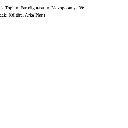
ik Toplum Paradigmasının, Mezopotamya Ve
aki Kültürel Arka Planı