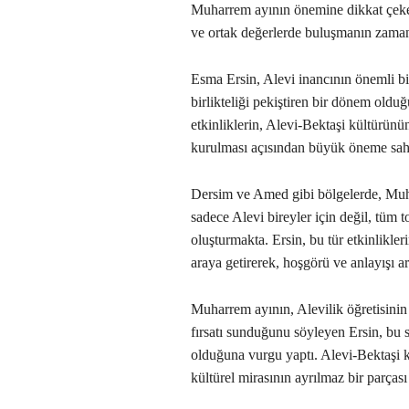
Muharrem ayının önemine dikkat çek
ve ortak değerlerde buluşmanın zama
Esma Ersin, Alevi inancının önemli b
birlikteliği pekiştiren bir dönem oldu
etkinliklerin, Alevi-Bektaşi kültürünü
kurulması açısından büyük öneme sahi
Dersim ve Amed gibi bölgelerde, Muh
sadece Alevi bireyler için değil, tüm
oluşturmakta. Ersin, bu tür etkinlikleri
araya getirerek, hoşgörü ve anlayışı art
Muharrem ayının, Alevilik öğretisinin
fırsatı sunduğunu söyleyen Ersin, bu s
olduğuna vurgu yaptı. Alevi-Bektaşi k
kültürel mirasının ayrılmaz bir parças