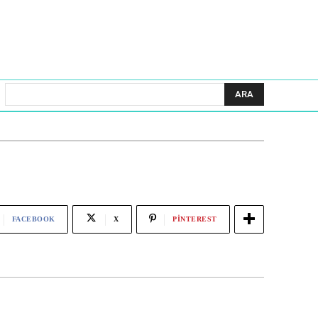
ARA
FACEBOOK
X
PINTEREST