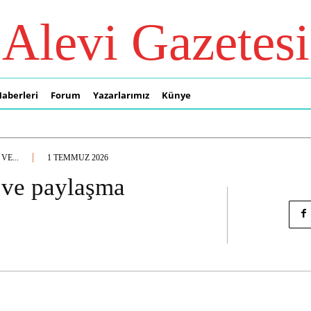
Alevi Gazetesi
Haberleri
Forum
Yazarlarımız
Künye
E...
1 TEMMUZ 2026
 ve paylaşma