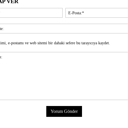
AP VER
İsim:*
imi, e-postamı ve web sitemi bir dahaki sefere bu tarayıcıya kaydet.