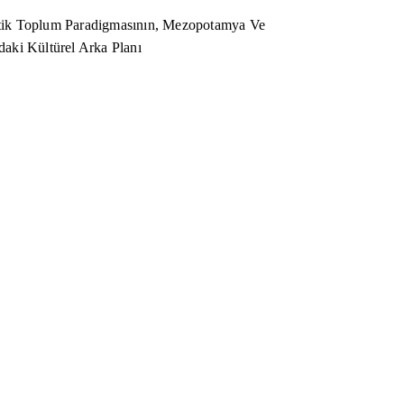
ik Toplum Paradigmasının, Mezopotamya Ve
aki Kültürel Arka Planı