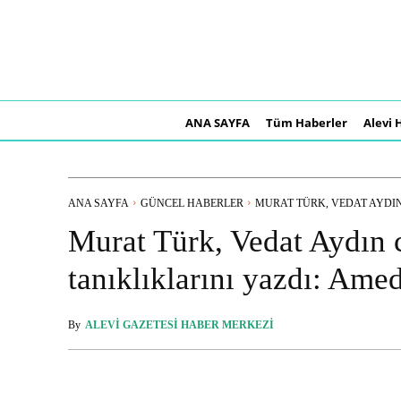
ANA SAYFA
Tüm Haberler
Alevi 
ANA SAYFA
GÜNCEL HABERLER
MURAT TÜRK, VEDAT AYDIN.
Murat Türk, Vedat Aydın 
tanıklıklarını yazdı: Ame
By
ALEVI GAZETESI HABER MERKEZI