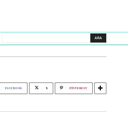
ARA
FACEBOOK
X
PINTEREST