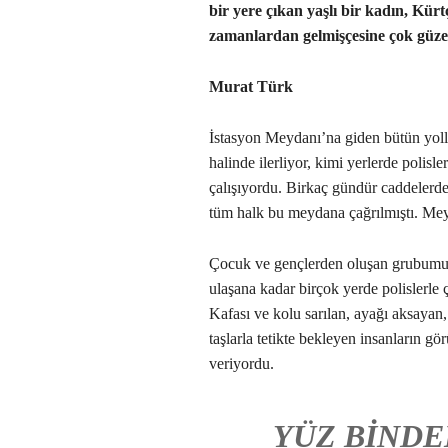
bir yere çıkan yaşlı bir kadın, Kür
zamanlardan gelmişçesine çok güze
Murat Türk
İstasyon Meydanı’na giden bütün yolla
halinde ilerliyor, kimi yerlerde polis
çalışıyordu. Birkaç gündür caddelerde
tüm halk bu meydana çağrılmıştı. Mey
Çocuk ve gençlerden oluşan grubumu
ulaşana kadar birçok yerde polislerle 
Kafası ve kolu sarılan, ayağı aksayan, 
taşlarla tetikte bekleyen insanların g
veriyordu.
YÜZ BINDE