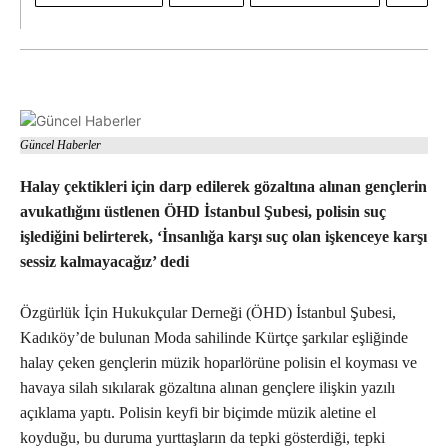
Güncel Haberler
Halay çektikleri için darp edilerek gözaltına alınan gençlerin
avukatlığını üstlenen ÖHD İstanbul Şubesi, polisin suç
işlediğini belirterek, ‘İnsanlığa karşı suç olan işkenceye karşı
sessiz kalmayacağız’ dedi
Özgürlük İçin Hukukçular Derneği (ÖHD) İstanbul Şubesi,
Kadıköy’de bulunan Moda sahilinde Kürtçe şarkılar eşliğinde
halay çeken gençlerin müzik hoparlörüne polisin el koyması ve
havaya silah sıkılarak gözaltına alınan gençlere ilişkin yazılı
açıklama yaptı. Polisin keyfi bir biçimde müzik aletine el
koyduğu, bu duruma yurttaşların da tepki gösterdiği, tepki