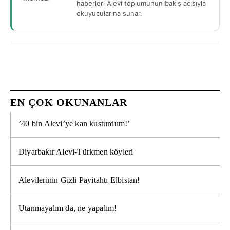
haberleri Alevi toplumunun bakış açısıyla
okuyucularına sunar.
EN ÇOK OKUNANLAR
’40 bin Alevi’ye kan kusturdum!’
Diyarbakır Alevi-Türkmen köyleri
Alevilerinin Gizli Payitahtı Elbistan!
Utanmayalım da, ne yapalım!