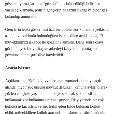
gösteren yurttaşların da “gözaltı” ile tehdit edildiği belirtilen
yazılı açıklamada, polisin gençlerin boğazını sıktığı ve biber gazı
kulandığı anımsatıldı.
Gençlerin tepki göstermesi üzerine polisin zor kullanma yetkisini
aştığını ve saldırıda bulunduğuna işaret edilen açıklamada, “3
müvekkilimizi işkence ile gözaltına almıştır. Daha sonra olayı
görüntüleyen bir yurttaş ve arbedeyi izleyen bir yurttaş da
gözaltına alınmıştır” diye kaydedildi.
Araçta işkence
Açıklamada, “Kolluk kuvvetleri aynı zamanda kamuya açık
alanda, hiçbir suç unsuru mevcut değilken, kanuna aykırı olarak
yüzlerce kişinin yaşamını tehlikeye sokacak şekilde silah
kullanarak zor kullanma sınırını aşmıştır. Olay yerinde bir çok
hukuka aykırı işlem ve suç teşkil eden fiilde bulunan kolluk
ekibi, müvekkillere kolluk aracında da işkenceyi sürdürmüştür.