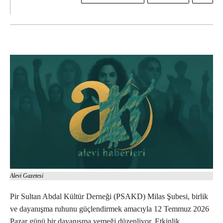
Alevi Gazetesi
Pir Sultan Abdal Kültür Derneği (PSAKD) Milas Şubesi, birlik
ve dayanışma ruhunu güçlendirmek amacıyla 12 Temmuz 2026
Pazar günü bir dayanışma yemeği düzenliyor. Etkinlik,