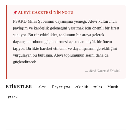
ALEVİ GAZETESİ’NİN NOTU
PSAKD Milas Şubesinin dayanışma yemeği, Alevi kültürünün
paylaşım ve kardeşlik geleneğini yaşatmak için önemli bir fırsat
sunuyor. Bu tür etkinlikler, toplumun bir araya gelerek
dayanışma ruhunu güçlendirmesi açısından büyük bir önem
taşıyor. Birlikte hareket etmenin ve dayanışmanın gerekliliğini
vurgulayan bu buluşma, Alevi toplumunun sesini daha da
güçlendirecek.
— Alevi Gazetesi Editörü
ETIKETLER
alevi
Dayanışma
etkinlik
milas
Müzik
psakd