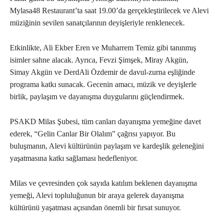
Mylasa48 Restaurant’ta saat 19.00’da gerçekleştirilecek ve Alevi
müziğinin sevilen sanatçılarının deyişleriyle renklenecek.
Etkinlikte, Ali Ekber Eren ve Muharrem Temiz gibi tanınmış
isimler sahne alacak. Ayrıca, Fevzi Şimşek, Miray Akgün,
Simay Akgün ve DerdAli Özdemir de davul-zurna eşliğinde
programa katkı sunacak. Gecenin amacı, müzik ve deyişlerle
birlik, paylaşım ve dayanışma duygularını güçlendirmek.
PSAKD Milas Şubesi, tüm canları dayanışma yemeğine davet
ederek, “Gelin Canlar Bir Olalım” çağrısı yapıyor. Bu
buluşmanın, Alevi kültürünün paylaşım ve kardeşlik geleneğini
yaşatmasına katkı sağlaması hedefleniyor.
Milas ve çevresinden çok sayıda katılım beklenen dayanışma
yemeği, Alevi topluluğunun bir araya gelerek dayanışma
kültürünü yaşatması açısından önemli bir fırsat sunuyor.