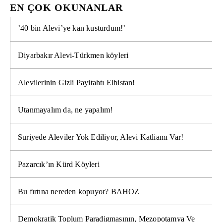
EN ÇOK OKUNANLAR
’40 bin Alevi’ye kan kusturdum!’
Diyarbakır Alevi-Türkmen köyleri
Alevilerinin Gizli Payitahtı Elbistan!
Utanmayalım da, ne yapalım!
Suriyede Aleviler Yok Ediliyor, Alevi Katliamı Var!
Pazarcık’ın Kürd Köyleri
Bu fırtına nereden kopuyor? BAHOZ
Demokratik Toplum Paradigmasının, Mezopotamya Ve