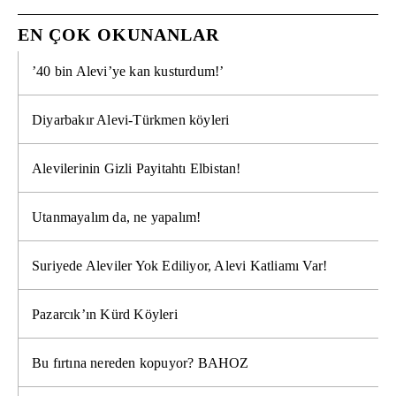
EN ÇOK OKUNANLAR
’40 bin Alevi’ye kan kusturdum!’
Diyarbakır Alevi-Türkmen köyleri
Alevilerinin Gizli Payitahtı Elbistan!
Utanmayalım da, ne yapalım!
Suriyede Aleviler Yok Ediliyor, Alevi Katliamı Var!
Pazarcık’ın Kürd Köyleri
Bu fırtına nereden kopuyor? BAHOZ