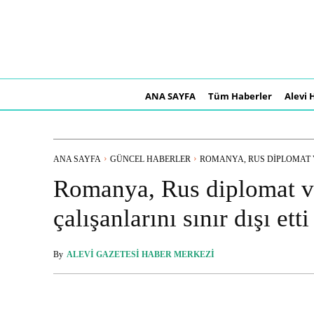
ANA SAYFA
Tüm Haberler
Alevi 
ANA SAYFA
GÜNCEL HABERLER
ROMANYA, RUS DIPLOMAT V
Romanya, Rus diplomat v
çalışanlarını sınır dışı etti
By
ALEVI GAZETESI HABER MERKEZI