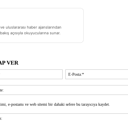
ve uluslararası haber ajanslarından
akış açısıyla okuyucularına sunar.
AP VER
İsim:*
imi, e-postamı ve web sitemi bir dahaki sefere bu tarayıcıya kaydet.