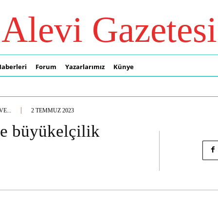
Alevi Gazetesi
Haberleri
Forum
Yazarlarımız
Künye
E...
2 TEMMUZ 2023
e büyükelçilik