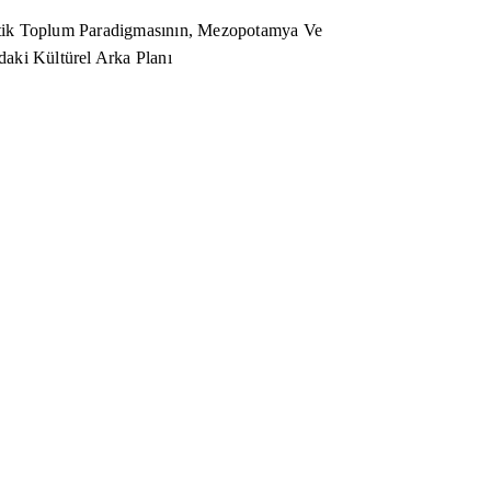
ik Toplum Paradigmasının, Mezopotamya Ve
aki Kültürel Arka Planı