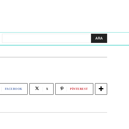
ARA
FACEBOOK
X
PINTEREST