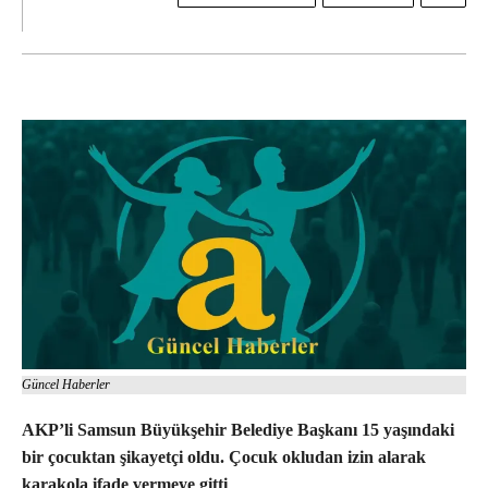
Güncel Haberler
AKP’li Samsun Büyükşehir Belediye Başkanı 15 yaşındaki
bir çocuktan şikayetçi oldu. Çocuk okludan izin alarak
karakola ifade vermeye gitti