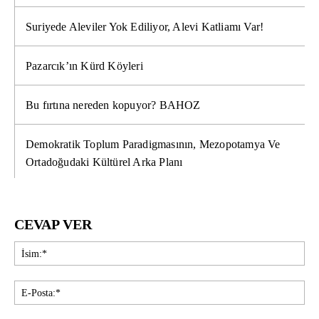
Suriyede Aleviler Yok Ediliyor, Alevi Katliamı Var!
Pazarcık’ın Kürd Köyleri
Bu fırtına nereden kopuyor? BAHOZ
Demokratik Toplum Paradigmasının, Mezopotamya Ve
Ortadoğudaki Kültürel Arka Planı
CEVAP VER
İsi
E-
Pos