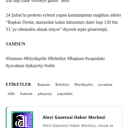
izin alıp ifade vermeye gittim” dedi.
24 Şubat’ta protesto eylemi yapan kamulaştırma mağduru aileler
“Başkan Demir, atamızdan kalan mirasımızı daire başı 130 bin
TL’ye elimizden almak istiyor” diyerek tepki göstermişti.
SAMSUN
#Samsun #Büyükşehir #Belediye #Başkanı #yaşındaki
#çocuktan #şikayetçi #oldu
ETIKETLER
Başkanı
Belediye
Büyükşehir
çocuktan
öldü
Samsun
şikayetçi
yaşındaki
Alevi Gazetesi Haber Merkezi
Alevi Gazetesi Haber Merkezi, ulusal ve