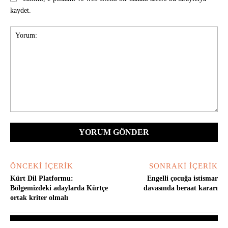
kaydet.
Yorum:
ÖNCEKI İÇERIK
SONRAKI İÇERIK
Kürt Dil Platformu:
Engelli çocuğa istismar
Bölgemizdeki adaylarda Kürtçe
davasında beraat kararı
ortak kriter olmalı