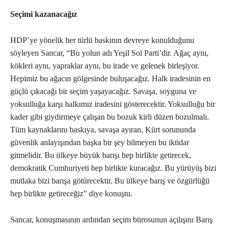
Seçimi kazanacağız
HDP’ye yönelik her türlü baskının devreye konulduğunu
söyleyen Sancar, “Bu yolun adı Yeşil Sol Parti’dir. Ağaç aynı,
kökleri aynı, yapraklar aynı, bu irade ve gelenek birleşiyor.
Hepimiz bu ağacın gölgesinde buluşacağız. Halk iradesinin en
güçlü çıkacağı bir seçim yaşayacağız. Savaşa, soyguna ve
yoksulluğa karşı halkımız iradesini gösterecektir. Yoksulluğu bir
kader gibi giydirmeye çalışan bu bozuk kirli düzen bozulmalı.
Tüm kaynaklarını baskıya, savaşa ayıran, Kürt sorununda
güvenlik anlayışından başka bir şey bilmeyen bu iktidar
gitmelidir. Bu ülkeye büyük barışı hep birlikte getirecek,
demokratik Cumhuriyeti hep birlikte kuracağız. Bu yürüyüş bizi
mutlaka bizi barışa götürecektir. Bu ülkeye barış ve özgürlüğü
hep birlikte getireceğiz” diye konuştu.
Sancar, konuşmasının ardından seçim bürosunun açılışını Barış