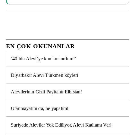
EN ÇOK OKUNANLAR
’40 bin Alevi’ye kan kusturdum!’
Diyarbakır Alevi-Türkmen köyleri
Alevilerinin Gizli Payitahtı Elbistan!
Utanmayalım da, ne yapalım!
Suriyede Aleviler Yok Ediliyor, Alevi Katliamı Var!