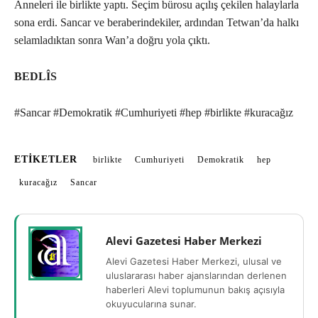
Anneleri ile birlikte yaptı. Seçim bürosu açılış çekilen halaylarla
sona erdi. Sancar ve beraberindekiler, ardından Tetwan’da halkı
selamladıktan sonra Wan’a doğru yola çıktı.
BEDLÎS
#Sancar #Demokratik #Cumhuriyeti #hep #birlikte #kuracağız
ETIKETLER
birlikte
Cumhuriyeti
Demokratik
hep
kuracağız
Sancar
Alevi Gazetesi Haber Merkezi
Alevi Gazetesi Haber Merkezi, ulusal ve
uluslararası haber ajanslarından derlenen
haberleri Alevi toplumunun bakış açısıyla
okuyucularına sunar.