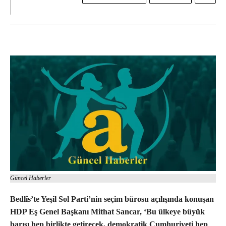
Güncel Haberler
Bedlîs’te Yeşil Sol Parti’nin seçim bürosu açılışında konuşan
HDP Eş Genel Başkanı Mithat Sancar, ‘Bu ülkeye büyük
barışı hep birlikte getirecek, demokratik Cumhuriyeti hep