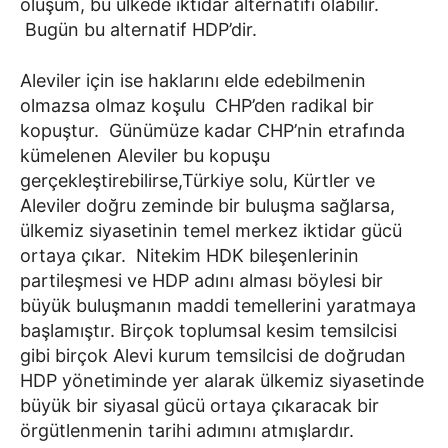
oluşum, bu ülkede iktidar alternatifi olabilir.
Bugün bu alternatif HDP’dir.
Aleviler için ise haklarını elde edebilmenin
olmazsa olmaz koşulu CHP’den radikal bir
kopuştur. Günümüze kadar CHP’nin etrafında
kümelenen Aleviler bu kopuşu
gerçekleştirebilirse,Türkiye solu, Kürtler ve
Aleviler doğru zeminde bir buluşma sağlarsa,
ülkemiz siyasetinin temel merkez iktidar gücü
ortaya çıkar. Nitekim HDK bileşenlerinin
partileşmesi ve HDP adını alması böylesi bir
büyük buluşmanın maddi temellerini yaratmaya
başlamıştır. Birçok toplumsal kesim temsilcisi
gibi birçok Alevi kurum temsilcisi de doğrudan
HDP yönetiminde yer alarak ülkemiz siyasetinde
büyük bir siyasal gücü ortaya çıkaracak bir
örgütlenmenin tarihi adımını atmışlardır.