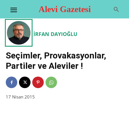
Alevi Gazetesi
İRFAN DAYIOĞLU
Seçimler, Provakasyonlar,
Partiler ve Aleviler !
17 Nisan 2015