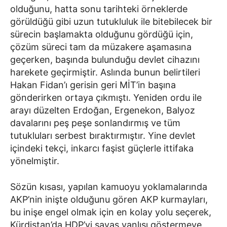
olduğunu, hatta sonu tarihteki örneklerde
görüldüğü gibi uzun tutukluluk ile bitebilecek bir
sürecin başlamakta olduğunu gördüğü için,
çözüm süreci tam da müzakere aşamasına
geçerken, başında bulunduğu devlet cihazını
harekete geçirmiştir. Aslında bunun belirtileri
Hakan Fidan’ı gerisin geri MİT’in başına
gönderirken ortaya çıkmıştı. Yeniden ordu ile
arayı düzelten Erdoğan, Ergenekon, Balyoz
davalarını peş peşe sonlandırmış ve tüm
tutukluları serbest bıraktırmıştır. Yine devlet
içindeki tekçi, inkarcı faşist güçlerle ittifaka
yönelmiştir.
Sözün kısası, yapılan kamuoyu yoklamalarında
AKP’nin inişte olduğunu gören AKP kurmayları,
bu inişe engel olmak için en kolay yolu seçerek,
Kürdistan’da HDP’yi savaş yanlısı göstermeye