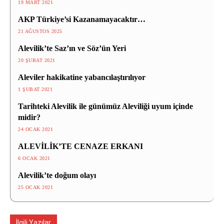
19 MART 2021
AKP Türkiye’si Kazanamayacaktır…
21 AĞUSTOS 2025
Alevilik’te Saz’ın ve Söz’ün Yeri
20 ŞUBAT 2021
Aleviler hakikatine yabancılaştırılıyor
1 ŞUBAT 2021
Tarihteki Alevilik ile günümüz Aleviliği uyum içinde
midir?
24 OCAK 2021
ALEVİLİK’TE CENAZE ERKANI
6 OCAK 2021
Alevilik’te doğum olayı
25 OCAK 2021
İlgili Yazılar