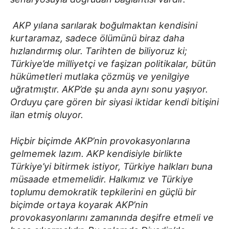
AKP yılana sarılarak boğulmaktan kendisini
kurtaramaz, sadece ölümünü biraz daha
hızlandırmış olur. Tarihten de biliyoruz ki;
Türkiye’de milliyetçi ve faşizan politikalar, bütün
hükümetleri mutlaka çözmüş ve yenilgiye
uğratmıştır. AKP’de şu anda aynı sonu yaşıyor.
Orduyu çare gören bir siyasi iktidar kendi bitişini
ilan etmiş oluyor.
Hiçbir biçimde AKP’nin provokasyonlarına
gelmemek lazım. AKP kendisiyle birlikte
Türkiye’yi bitirmek istiyor, Türkiye halkları buna
müsaade etmemelidir. Halkımız ve Türkiye
toplumu demokratik tepkilerini en güçlü bir
biçimde ortaya koyarak AKP’nin
provokasyonlarını zamanında deşifre etmeli ve