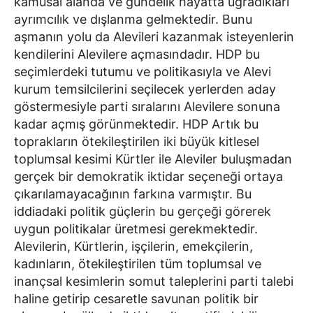
kamusal alanda ve gündelik hayatta uğradıkları
ayrımcılık ve dışlanma gelmektedir. Bunu
aşmanın yolu da Alevileri kazanmak isteyenlerin
kendilerini Alevilere açmasındadır. HDP bu
seçimlerdeki tutumu ve politikasıyla ve Alevi
kurum temsilcilerini seçilecek yerlerden aday
göstermesiyle parti sıralarını Alevilere sonuna
kadar açmış görünmektedir. HDP Artık bu
toprakların ötekileştirilen iki büyük kitlesel
toplumsal kesimi Kürtler ile Aleviler buluşmadan
gerçek bir demokratik iktidar seçeneği ortaya
çıkarılamayacağının farkına varmıştır. Bu
iddiadaki politik güçlerin bu gerçeği görerek
uygun politikalar üretmesi gerekmektedir.
Alevilerin, Kürtlerin, işçilerin, emekçilerin,
kadınların, ötekileştirilen tüm toplumsal ve
inançsal kesimlerin somut taleplerini parti talebi
haline getirip cesaretle savunan politik bir