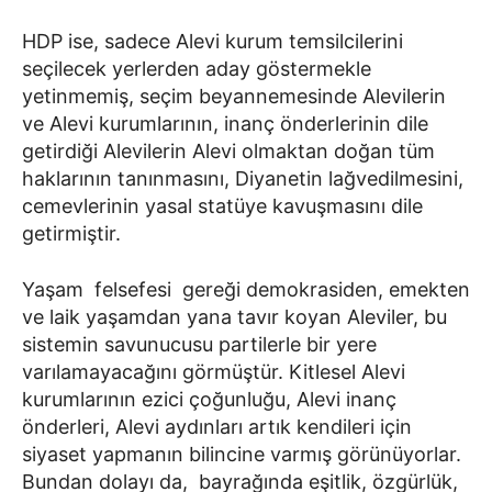
HDP ise, sadece Alevi kurum temsilcilerini
seçilecek yerlerden aday göstermekle
yetinmemiş, seçim beyannemesinde Alevilerin
ve Alevi kurumlarının, inanç önderlerinin dile
getirdiği Alevilerin Alevi olmaktan doğan tüm
haklarının tanınmasını, Diyanetin lağvedilmesini,
cemevlerinin yasal statüye kavuşmasını dile
getirmiştir.
Yaşam felsefesi gereği demokrasiden, emekten
ve laik yaşamdan yana tavır koyan Aleviler, bu
sistemin savunucusu partilerle bir yere
varılamayacağını görmüştür. Kitlesel Alevi
kurumlarının ezici çoğunluğu, Alevi inanç
önderleri, Alevi aydınları artık kendileri için
siyaset yapmanın bilincine varmış görünüyorlar.
Bundan dolayı da, bayrağında eşitlik, özgürlük,