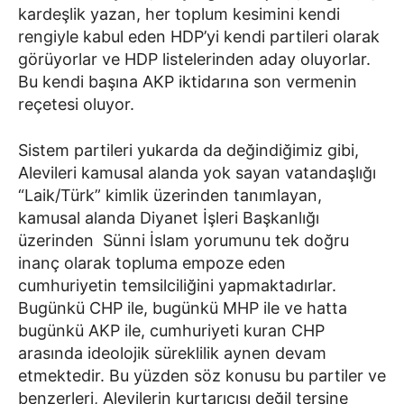
kardeşlik yazan, her toplum kesimini kendi
rengiyle kabul eden HDP’yi kendi partileri olarak
görüyorlar ve HDP listelerinden aday oluyorlar.
Bu kendi başına AKP iktidarına son vermenin
reçetesi oluyor.
Sistem partileri yukarda da değindiğimiz gibi,
Alevileri kamusal alanda yok sayan vatandaşlığı
“Laik/Türk” kimlik üzerinden tanımlayan,
kamusal alanda Diyanet İşleri Başkanlığı
üzerinden Sünni İslam yorumunu tek doğru
inanç olarak topluma empoze eden
cumhuriyetin temsilciliğini yapmaktadırlar.
Bugünkü CHP ile, bugünkü MHP ile ve hatta
bugünkü AKP ile, cumhuriyeti kuran CHP
arasında ideolojik süreklilik aynen devam
etmektedir. Bu yüzden söz konusu bu partiler ve
benzerleri, Alevilerin kurtarıcısı değil tersine