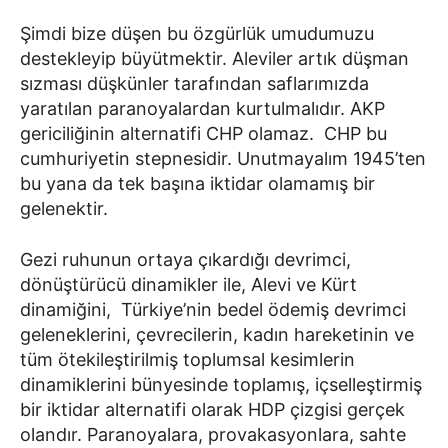
Şimdi bize düşen bu özgürlük umudumuzu
destekleyip büyütmektir. Aleviler artık düşman
sızması düşkünler tarafından saflarımızda
yaratılan paranoyalardan kurtulmalıdır. AKP
gericiliğinin alternatifi CHP olamaz. CHP bu
cumhuriyetin stepnesidir. Unutmayalım 1945’ten
bu yana da tek başına iktidar olamamış bir
gelenektir.
Gezi ruhunun ortaya çıkardığı devrimci,
dönüştürücü dinamikler ile, Alevi ve Kürt
dinamiğini, Türkiye’nin bedel ödemiş devrimci
geleneklerini, çevrecilerin, kadın hareketinin ve
tüm ötekileştirilmiş toplumsal kesimlerin
dinamiklerini bünyesinde toplamış, içselleştirmiş
bir iktidar alternatifi olarak HDP çizgisi gerçek
olandır. Paranoyalara, provakasyonlara, sahte