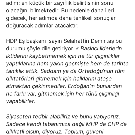
adım; en küçük bir zayıflık belirtisinin sonu
olacağını bilmektedir. Bu nedenle daha ileri
gidecek, her adımda daha tehlikeli sonuçlar
doğuracak adımlar atacaktır.
HDP Eş başkanı sayın Selahattin Demirtaş bu
durumu şöyle dile getiriyor.
« Baskıcı liderlerin
iktidarını kaybetmemek için ne tür çılgınlıklar
yaptıklarına hem yakın geçmişte hem de tarihte
tanıklık ettik. Saddam ya da Ortadoğu’nun tüm
diktatörleri gitmemek için halklarını ateşe
atmaktan çekinmediler. Erdoğan’ın bunlardan
ne farkı var, gitmemek için her türlü çılgınlığı
yapabilirler.
Siyaseten tedbir alabiliriz ve bunu yapıyoruz.
Sadece kendi tabanımıza değil MHP de CHP de
dikkatli olsun, diyoruz. Toplum, güveni