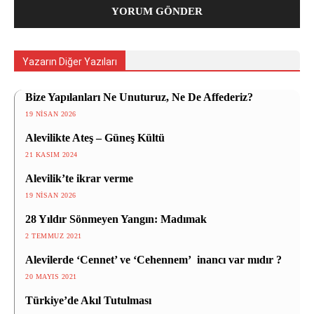
Yazarın Diğer Yazıları
Bize Yapılanları Ne Unuturuz, Ne De Affederiz?
19 NISAN 2026
Alevilikte Ateş – Güneş Kültü
21 KASIM 2024
Alevilik’te ikrar verme
19 NISAN 2026
28 Yıldır Sönmeyen Yangın: Madımak
2 TEMMUZ 2021
Alevilerde ‘Cennet’ ve ‘Cehennem’ inancı var mıdır ?
20 MAYIS 2021
Türkiye’de Akıl Tutulması