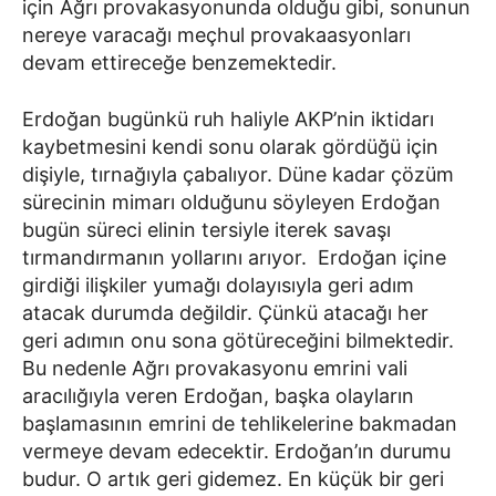
için Ağrı provakasyonunda olduğu gibi, sonunun
nereye varacağı meçhul provakaasyonları
devam ettireceğe benzemektedir.
Erdoğan bugünkü ruh haliyle AKP’nin iktidarı
kaybetmesini kendi sonu olarak gördüğü için
dişiyle, tırnağıyla çabalıyor. Düne kadar çözüm
sürecinin mimarı olduğunu söyleyen Erdoğan
bugün süreci elinin tersiyle iterek savaşı
tırmandırmanın yollarını arıyor. Erdoğan içine
girdiği ilişkiler yumağı dolayısıyla geri adım
atacak durumda değildir. Çünkü atacağı her
geri adımın onu sona götüreceğini bilmektedir.
Bu nedenle Ağrı provakasyonu emrini vali
aracılığıyla veren Erdoğan, başka olayların
başlamasının emrini de tehlikelerine bakmadan
vermeye devam edecektir. Erdoğan’ın durumu
budur. O artık geri gidemez. En küçük bir geri