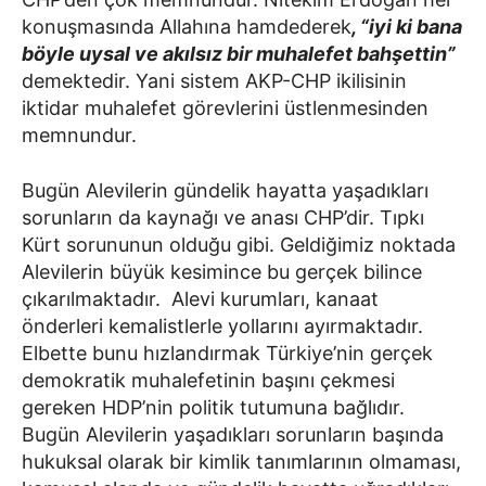
konuşmasında Allahına hamdederek
, “iyi ki bana
böyle uysal ve akılsız bir muhalefet bahşettin”
demektedir. Yani sistem AKP-CHP ikilisinin
iktidar muhalefet görevlerini üstlenmesinden
memnundur.
Bugün Alevilerin gündelik hayatta yaşadıkları
sorunların da kaynağı ve anası CHP’dir. Tıpkı
Kürt sorununun olduğu gibi. Geldiğimiz noktada
Alevilerin büyük kesimince bu gerçek bilince
çıkarılmaktadır. Alevi kurumları, kanaat
önderleri kemalistlerle yollarını ayırmaktadır.
Elbette bunu hızlandırmak Türkiye’nin gerçek
demokratik muhalefetinin başını çekmesi
gereken HDP’nin politik tutumuna bağlıdır.
Bugün Alevilerin yaşadıkları sorunların başında
hukuksal olarak bir kimlik tanımlarının olmaması,