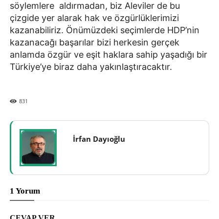
söylemlere aldırmadan, biz Aleviler de bu
çizgide yer alarak hak ve özgürlüklerimizi
kazanabiliriz. Önümüzdeki seçimlerde HDP’nin
kazanacağı başarılar bizi herkesin gerçek
anlamda özgür ve eşit haklara sahip yaşadığı bir
Türkiye’ye biraz daha yakınlaştıracaktır.
831
İrfan Dayıoğlu
1 Yorum
CEVAP VER