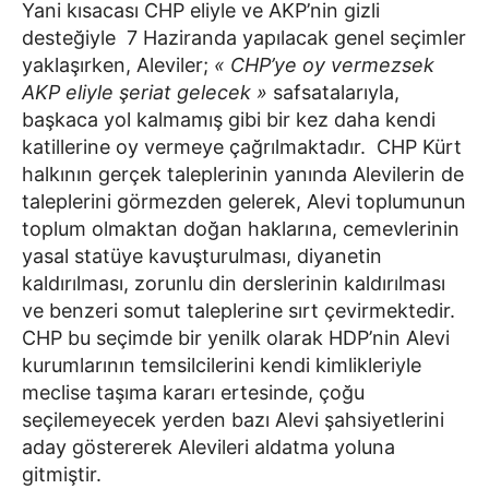
Yani kısacası CHP eliyle ve AKP’nin gizli
desteğiyle 7 Haziranda yapılacak genel seçimler
yaklaşırken, Aleviler;
« CHP’ye oy vermezsek
AKP eliyle şeriat gelecek »
safsatalarıyla,
başkaca yol kalmamış gibi bir kez daha kendi
katillerine oy vermeye çağrılmaktadır. CHP Kürt
halkının gerçek taleplerinin yanında Alevilerin de
taleplerini görmezden gelerek, Alevi toplumunun
toplum olmaktan doğan haklarına, cemevlerinin
yasal statüye kavuşturulması, diyanetin
kaldırılması, zorunlu din derslerinin kaldırılması
ve benzeri somut taleplerine sırt çevirmektedir.
CHP bu seçimde bir yenilk olarak HDP’nin Alevi
kurumlarının temsilcilerini kendi kimlikleriyle
meclise taşıma kararı ertesinde, çoğu
seçilemeyecek yerden bazı Alevi şahsiyetlerini
aday göstererek Alevileri aldatma yoluna
gitmiştir.