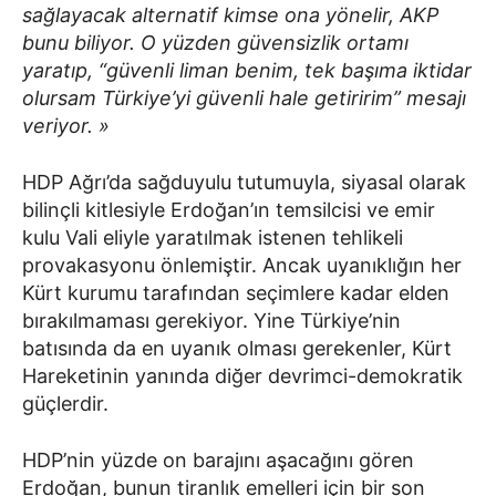
sağlayacak alternatif kimse ona yönelir, AKP
bunu biliyor. O yüzden güvensizlik ortamı
yaratıp, “güvenli liman benim, tek başıma iktidar
olursam Türkiye’yi güvenli hale getiririm” mesajı
veriyor. »
HDP Ağrı’da sağduyulu tutumuyla, siyasal olarak
bilinçli kitlesiyle Erdoğan’ın temsilcisi ve emir
kulu Vali eliyle yaratılmak istenen tehlikeli
provakasyonu önlemiştir. Ancak uyanıklığın her
Kürt kurumu tarafından seçimlere kadar elden
bırakılmaması gerekiyor. Yine Türkiye’nin
batısında da en uyanık olması gerekenler, Kürt
Hareketinin yanında diğer devrimci-demokratik
güçlerdir.
HDP’nin yüzde on barajını aşacağını gören
Erdoğan, bunun tiranlık emelleri için bir son