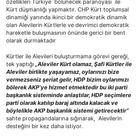
özellikleri Türkiye bölünecek paranoyası ile
Kürt düşmanlığı yapmaktır. CHP Kürt toplumsal
dinamiği yanında ikinci bir demokratik dinamik
olan Alevilerin Kürtlerle ve devrimci demokratik
hareketle buluşmasının önünde gerici bir bent
olarak durmaktadır
Kürtler ile Alevileri buluşturmama görevi gereği,
tek yaptığı
„Aleviler Kürt olamaz, Şafi Kürtler ile
Aleviler birlikte yaşayamaz, oylarınızı bize
vermezseniz şeriat gelir, HDP bizim oylarımızı
bölerek AKP’ye hizmet etmektedir bu iki parti
başkanlık sisteminde anlaştılar, HDP seçimlere
parti olarak katılıp baraj altında kalacak ve
böylelikle AKP başkanlık sistemi getirecektir“
sahte propagandalarına sığınarak, Alevilerin
desteğini bir kez daha istiyor.