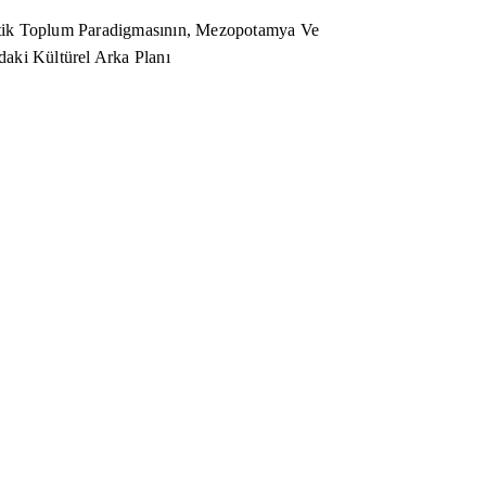
ik Toplum Paradigmasının, Mezopotamya Ve
aki Kültürel Arka Planı