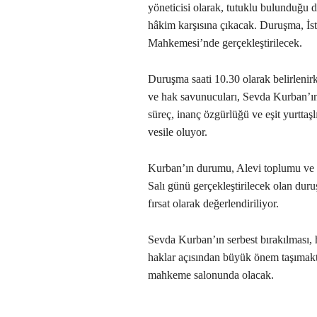
yöneticisi olarak, tutuklu bulunduğ
hâkim karşısına çıkacak. Duruşma, İs
Mahkemesi’nde gerçekleştirilecek.
Duruşma saati 10.30 olarak belirlenirk
ve hak savunucuları, Sevda Kurban’ın
süreç, inanç özgürlüğü ve eşit yurtta
vesile oluyor.
Kurban’ın durumu, Alevi toplumu ve de
Salı günü gerçekleştirilecek olan dur
fırsat olarak değerlendiriliyor.
Sevda Kurban’ın serbest bırakılması,
haklar açısından büyük önem taşımak
mahkeme salonunda olacak.