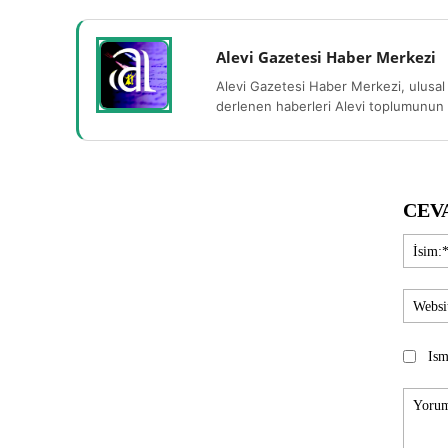
Alevi Gazetesi Haber Merkezi
Alevi Gazetesi Haber Merkezi, ulusal 
derlenen haberleri Alevi toplumunun b
CEV
Ism