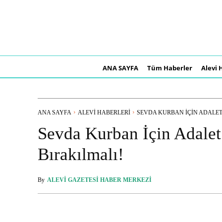
ANA SAYFA
Tüm Haberler
Alevi 
ANA SAYFA
ALEVI HABERLERI
SEVDA KURBAN İÇIN ADALET.
Sevda Kurban İçin Adalet 
Bırakılmalı!
By
ALEVI GAZETESI HABER MERKEZI