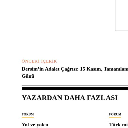
Yorum:
ÖNCEKI İÇERIK
Dersim’in Adalet Çağrısı: 15 Kasım, Tamamla
Günü
YAZARDAN DAHA FAZLASI
FORUM
FORUM
Yol ve yolcu
Türk mis