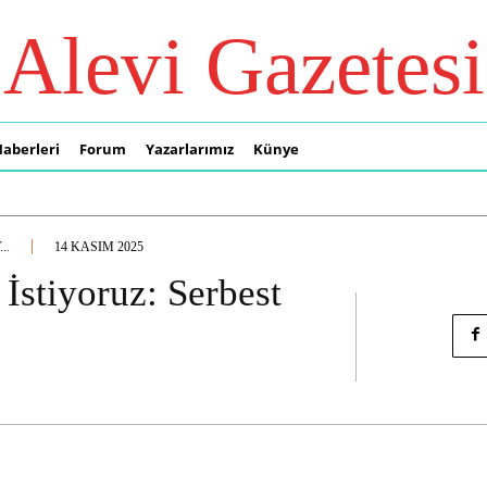
Alevi Gazetesi
Haberleri
Forum
Yazarlarımız
Künye
..
14 KASIM 2025
İstiyoruz: Serbest