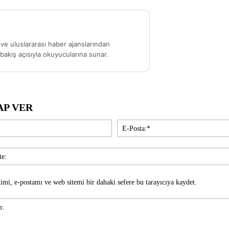
ve uluslararası haber ajanslarından
akış açısıyla okuyucularına sunar.
AP VER
İsim:*
imi, e-postamı ve web sitemi bir dahaki sefere bu tarayıcıya kaydet.