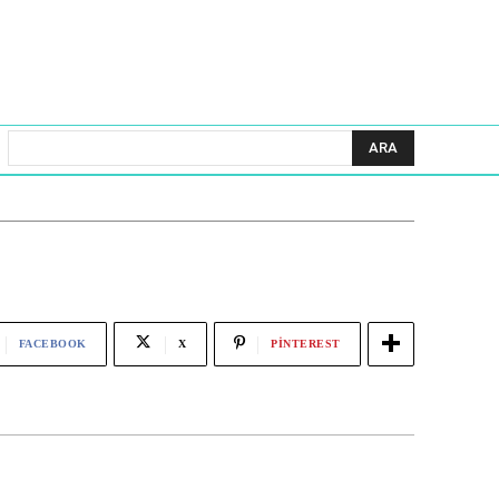
ARA
FACEBOOK
X
PINTEREST