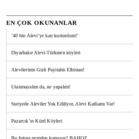
EN ÇOK OKUNANLAR
’40 bin Alevi’ye kan kusturdum!’
Diyarbakır Alevi-Türkmen köyleri
Alevilerinin Gizli Payitahtı Elbistan!
Utanmayalım da, ne yapalım!
Suriyede Aleviler Yok Ediliyor, Alevi Katliamı Var!
Pazarcık’ın Kürd Köyleri
Bu fırtına nereden kopuyor? BAHOZ