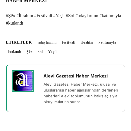
HABER MERKEZİ
#Şêx #İbrahim #Festivali #Yeşil #Sol #adaylarının #katılımıyla
#kutlandı
ETIKETLER
adaylarının
festivali
ibrahim
katılımıyla
kutlandı
Şêx
sol
Yeşil
Alevi Gazetesi Haber Merkezi
Alevi Gazetesi Haber Merkezi, ulusal ve
uluslararası haber ajanslarından derlenen
haberleri Alevi toplumunun bakış açısıyla
okuyucularına sunar.