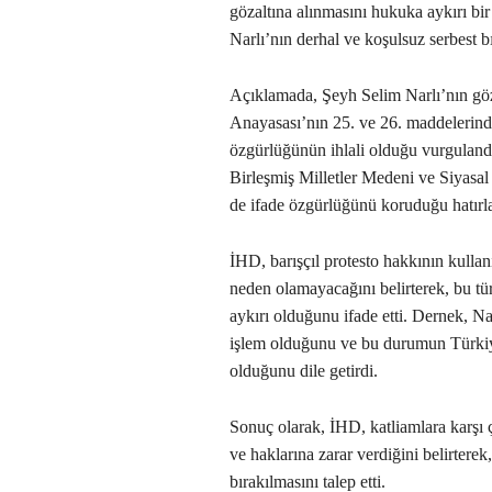
gözaltına alınmasını hukuka aykırı bir
Narlı’nın derhal ve koşulsuz serbest b
Açıklamada, Şeyh Selim Narlı’nın göz
Anayasası’nın 25. ve 26. maddelerind
özgürlüğünün ihlali olduğu vurguland
Birleşmiş Milletler Medeni ve Siyasal 
de ifade özgürlüğünü koruduğu hatırlat
İHD, barışçıl protesto hakkının kullan
neden olamayacağını belirterek, bu tü
aykırı olduğunu ifade etti. Dernek, Na
işlem olduğunu ve bu durumun Türkiye
olduğunu dile getirdi.
Sonuç olarak, İHD, katliamlara karşı 
ve haklarına zarar verdiğini belirtere
bırakılmasını talep etti.