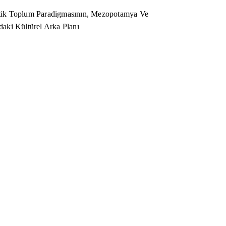
ik Toplum Paradigmasının, Mezopotamya Ve
aki Kültürel Arka Planı