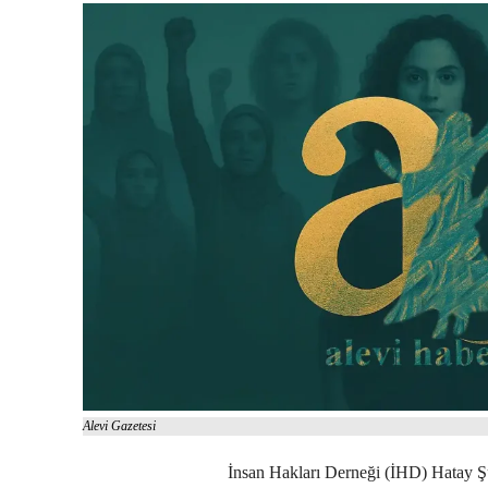
Alevi Gazetesi
İnsan Hakları Derneği (İHD) Hatay Şu