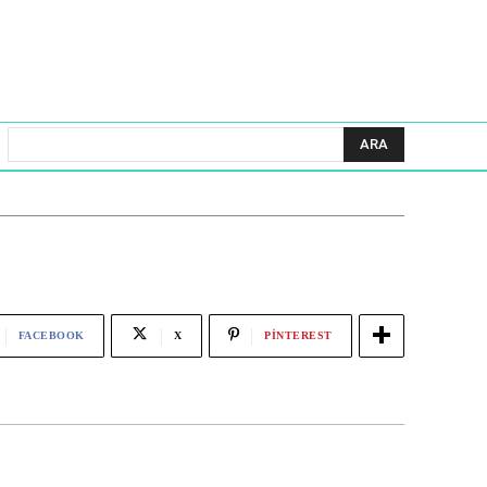
ARA
FACEBOOK
X
PINTEREST