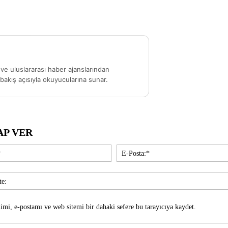
ve uluslararası haber ajanslarından
akış açısıyla okuyucularına sunar.
AP VER
İsim:*
imi, e-postamı ve web sitemi bir dahaki sefere bu tarayıcıya kaydet.