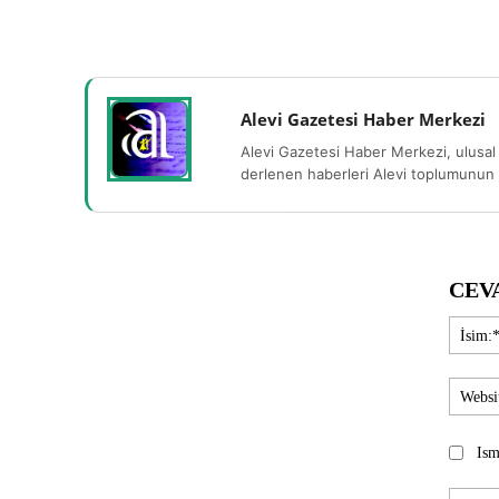
Alevi Gazetesi Haber Merkezi
Alevi Gazetesi Haber Merkezi, ulusal 
derlenen haberleri Alevi toplumunun b
CEV
Ism