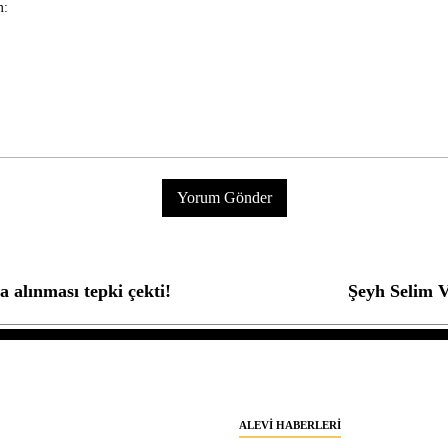
a alınması tepki çekti!
Şeyh Selim V
ALEVI HABERLERI