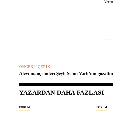
Yorum:
ÖNCEKI İÇERIK
Alevi inanç önderi Şeyh Selim Varlı’nın gözaltın
YAZARDAN DAHA FAZLASI
FORUM
FORUM