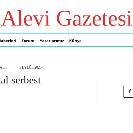
Alevi Gazetesi
Haberleri
Forum
Yazarlarımız
Künye
L...
5 EYLÜL 2025
al serbest
!