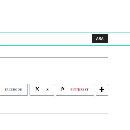
ARA
FACEBOOK
X
PINTEREST