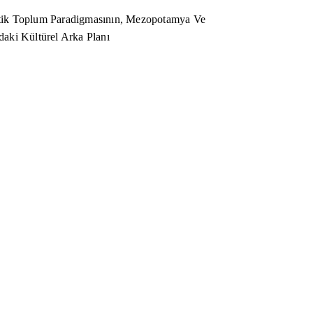
ik Toplum Paradigmasının, Mezopotamya Ve
aki Kültürel Arka Planı