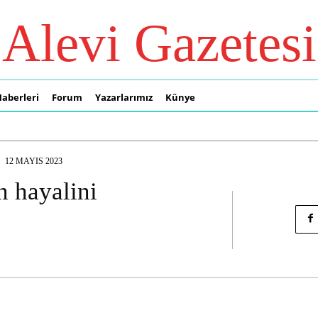
Alevi Gazetesi
Haberleri
Forum
Yazarlarımız
Künye
12 MAYIS 2023
n hayalini