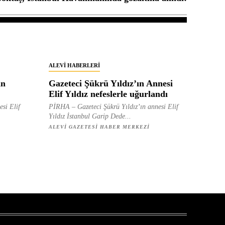
ALEVI HABERLERI
in
Gazeteci Şükrü Yıldız’ın Annesi
Elif Yıldız nefeslerle uğurlandı
esi Elif
PİRHA – Gazeteci Şükrü Yıldız’ın annesi Elif
Yıldız İstanbul Garip Dede...
ALEVI GAZETESI HABER MERKEZI