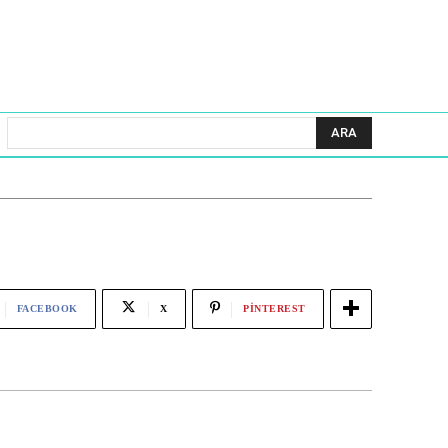
ARA
FACEBOOK
X
PINTEREST