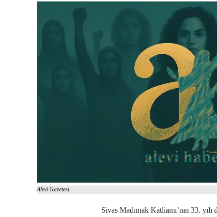
Alevi Gazetesi
Sivas Madımak Katliamı’nın 33. yılı d