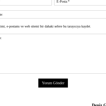
imi, e-postamı ve web sitemi bir dahaki sefere bu tarayıcıya kaydet.
Deniz G