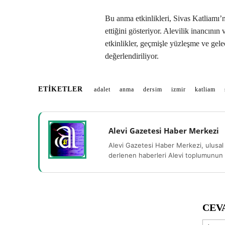
Bu anma etkinlikleri, Sivas Katliamı’
ettiğini gösteriyor. Alevilik inancın
etkinlikler, geçmişle yüzleşme ve gel
değerlendiriliyor.
ETIKETLER
adalet
anma
dersim
izmir
katliam
Alevi Gazetesi Haber Merkezi
Alevi Gazetesi Haber Merkezi, ulusal 
derlenen haberleri Alevi toplumunun b
CEV