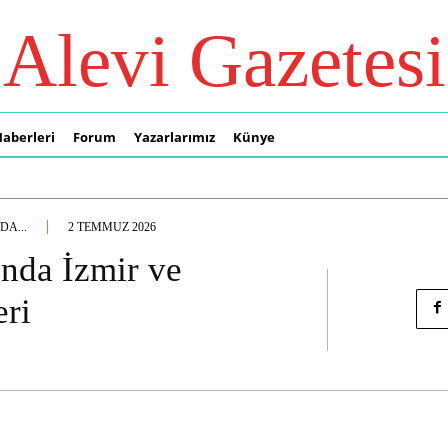
Alevi Gazetesi
Haberleri
Forum
Yazarlarımız
Künye
DA...
2 TEMMUZ 2026
ında İzmir ve
ri