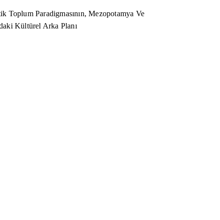
ik Toplum Paradigmasının, Mezopotamya Ve
aki Kültürel Arka Planı