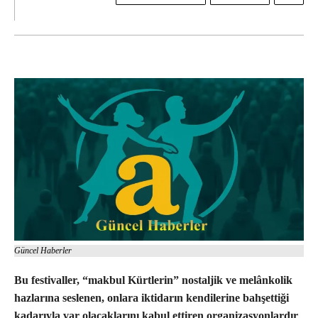
Güncel Haberler
Bu festivaller, “makbul Kürtlerin” nostaljik ve melânkolik
hazlarına seslenen, onlara iktidarın kendilerine bahşettiği
kadarıyla var olacaklarını kabul ettiren organizasyonlardır