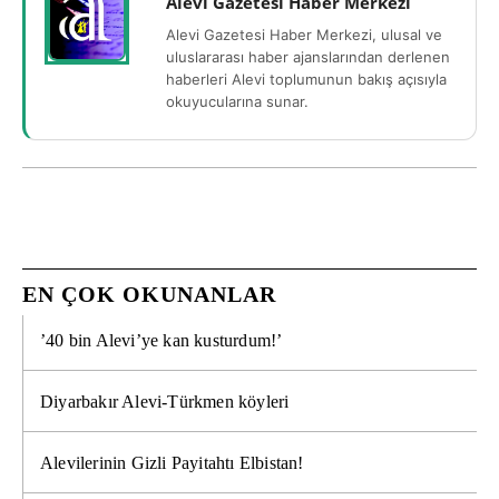
Alevi Gazetesi Haber Merkezi
Alevi Gazetesi Haber Merkezi, ulusal ve
uluslararası haber ajanslarından derlenen
haberleri Alevi toplumunun bakış açısıyla
okuyucularına sunar.
EN ÇOK OKUNANLAR
’40 bin Alevi’ye kan kusturdum!’
Diyarbakır Alevi-Türkmen köyleri
Alevilerinin Gizli Payitahtı Elbistan!