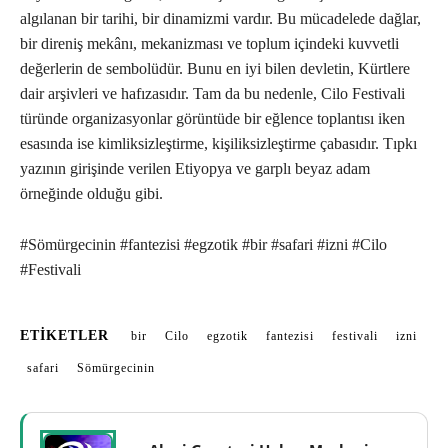
algılanan bir tarihi, bir dinamizmi vardır. Bu mücadelede dağlar,
bir direniş mekânı, mekanizması ve toplum içindeki kuvvetli
değerlerin de sembolüdür. Bunu en iyi bilen devletin, Kürtlere
dair arşivleri ve hafızasıdır. Tam da bu nedenle, Cilo Festivali
türünde organizasyonlar görüntüde bir eğlence toplantısı iken
esasında ise kimliksizleştirme, kişiliksizleştirme çabasıdır. Tıpkı
yazının girişinde verilen Etiyopya ve garplı beyaz adam
örneğinde olduğu gibi.
#Sömürgecinin #fantezisi #egzotik #bir #safari #izni #Cilo
#Festivali
ETIKETLER
bir
Cilo
egzotik
fantezisi
festivali
izni
safari
Sömürgecinin