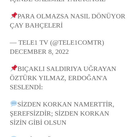
PARA OLMAZSA NASIL DÖNÜYOR
ÇAY BAHÇELERI
— TELE1 TV (@TELE1COMTR)
DECEMBER 8, 2022
BIÇAKLI SALDIRIYA UĞRAYAN
ÖZTÜRK YILMAZ, ERDOĞAN'A
SESLENDI:
SIZDEN KORKAN NAMERTTIR,
ŞEREFSIZDIR; SIZDEN KORKAN
SIZIN GIBI OLSUN