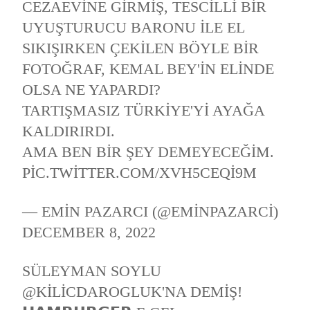
CEZAEVINE GIRMIŞ, TESCILLI BIR
UYUŞTURUCU BARONU ILE EL
SIKIŞIRKEN ÇEKILEN BÖYLE BIR
FOTOĞRAF, KEMAL BEY'IN ELINDE
OLSA NE YAPARDI?
TARTIŞMASIZ TÜRKIYE'YI AYAĞA
KALDIRIRDI.
AMA BEN BIR ŞEY DEMEYECEĞIM.
PIC.TWITTER.COM/XVH5CEQI9M
— EMIN PAZARCI (@EMINPAZARCI)
DECEMBER 8, 2022
SÜLEYMAN SOYLU
@KILICDAROGLUK
'NA DEMIŞ!