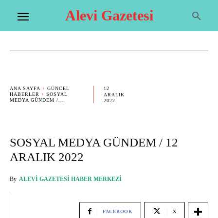
Alevi Gazetesi
12
ANA SAYFA
GÜNCEL
HABERLER
SOSYAL
ARALIK
MEDYA GÜNDEM /...
2022
SOSYAL MEDYA GÜNDEM / 12
ARALIK 2022
By
ALEVI GAZETESI HABER MERKEZI
FACEBOOK
X