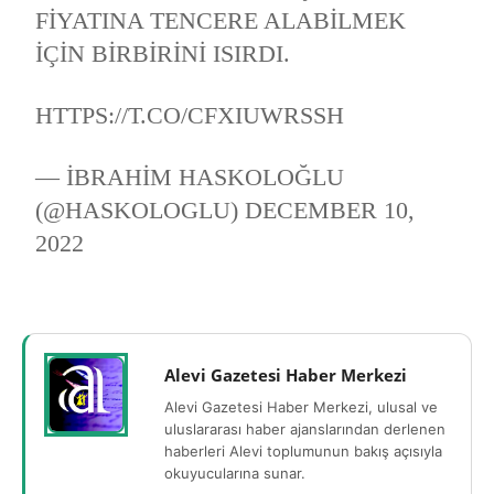
FIYATINA TENCERE ALABILMEK
IÇIN BIRBIRINI ISIRDI.
HTTPS://T.CO/CFXIUWRSSH
— IBRAHIM HASKOLOĞLU
(@HASKOLOGLU)
DECEMBER 10,
2022
Alevi Gazetesi Haber Merkezi
Alevi Gazetesi Haber Merkezi, ulusal ve
uluslararası haber ajanslarından derlenen
haberleri Alevi toplumunun bakış açısıyla
okuyucularına sunar.