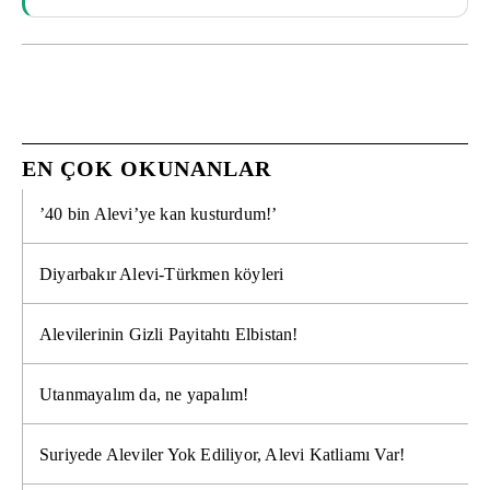
EN ÇOK OKUNANLAR
’40 bin Alevi’ye kan kusturdum!’
Diyarbakır Alevi-Türkmen köyleri
Alevilerinin Gizli Payitahtı Elbistan!
Utanmayalım da, ne yapalım!
Suriyede Aleviler Yok Ediliyor, Alevi Katliamı Var!