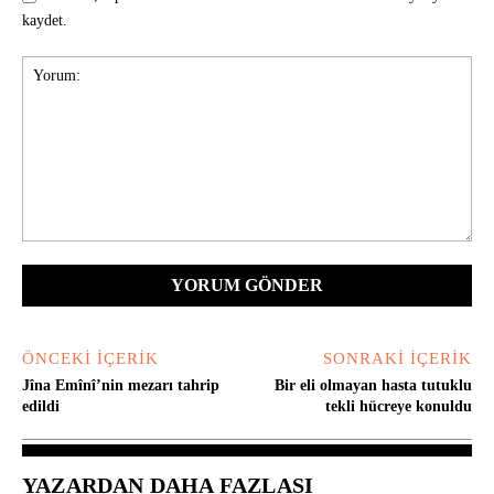
kaydet.
Yorum:
ÖNCEKI İÇERIK
SONRAKI İÇERIK
Jîna Emînî’nin mezarı tahrip
Bir eli olmayan hasta tutuklu
edildi
tekli hücreye konuldu
YAZARDAN DAHA FAZLASI