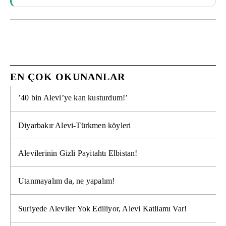
EN ÇOK OKUNANLAR
’40 bin Alevi’ye kan kusturdum!’
Diyarbakır Alevi-Türkmen köyleri
Alevilerinin Gizli Payitahtı Elbistan!
Utanmayalım da, ne yapalım!
Suriyede Aleviler Yok Ediliyor, Alevi Katliamı Var!