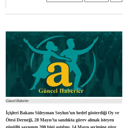
Güncel Haberler
İçişleri Bakanı Süleyman Soylun’un hedef gösterdiği Oy ve
Ötesi Derneği, 28 Mayıs’ta sandıkta görev almak isteyen
gönüllü sayısının 200 bini aştığını, 14 Mayıs seçimine göre