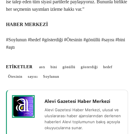
ise talep eden tüm siyasi partilerle paylaşıyoruz. Bununla birlikte
her seçmenin sayımları izleme hakkı var.”
HABER MERKEZİ
#Soylunun #hedef #gösterdiği #Ötesinin #gönüllü #sayısı #bini
#aştı
ETIKETLER
astı
bini
gönüllü
gösterdiği
hedef
Ötesinin
sayısı
Soylunun
Alevi Gazetesi Haber Merkezi
Alevi Gazetesi Haber Merkezi, ulusal ve
uluslararası haber ajanslarından derlenen
haberleri Alevi toplumunun bakış açısıyla
okuyucularına sunar.