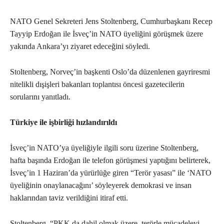
NATO Genel Sekreteri Jens Stoltenberg, Cumhurbaşkanı Recep
Tayyip Erdoğan ile İsveç’in NATO üyeliğini görüşmek üzere
yakında Ankara’yı ziyaret edeceğini söyledi.
Stoltenberg, Norveç’in başkenti Oslo’da düzenlenen gayriresmi
nitelikli dışişleri bakanları toplantısı öncesi gazetecilerin
sorularını yanıtladı.
Türkiye ile işbirliği hızlandırıldı
İsveç’in NATO’ya üyeliğiyle ilgili soru üzerine Stoltenberg,
hafta başında Erdoğan ile telefon görüşmesi yaptığını belirterek,
İsveç’in 1 Haziran’da yürürlüğe giren “Terör yasası” ile ‘NATO
üyeliğinin onaylanacağını’ söyleyerek demokrasi ve insan
haklarından taviz verildiğini itiraf etti.
Stoltenberg, “PKK da dahil olmak üzere, terörle mücadeleyi