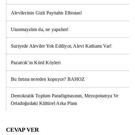
Alevilerinin Gizli Payitahtı Elbistan!
Utanmayalım da, ne yapalım!
Suriyede Aleviler Yok Ediliyor, Alevi Katliamı Var!
Pazarcık’ın Kürd Köyleri
Bu fırtına nereden kopuyor? BAHOZ
Demokratik Toplum Paradigmasının, Mezopotamya Ve
Ortadoğudaki Kültürel Arka Planı
CEVAP VER