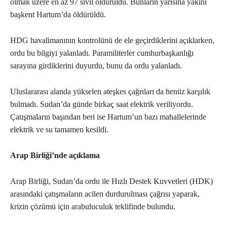
olmak üzere en az 97 sivil öldürüldü. Bunların yarısına yakını
başkent Hartum’da öldürüldü.
HDG havalimanının kontrolünü de ele geçirdiklerini açıklarken,
ordu bu bilgiyi yalanladı. Paramiliterler cumhurbaşkanlığı
sarayına girdiklerini duyurdu, bunu da ordu yalanladı.
Uluslararası alanda yükselen ateşkes çağrıları da henüz karşılık
bulmadı. Sudan’da günde birkaç saat elektrik veriliyordu.
Çatışmaların başından beri ise Hartum’un bazı mahallelerinde
elektrik ve su tamamen kesildi.
Arap Birliği’nde açıklama
Arap Birliği, Sudan’da ordu ile Hızlı Destek Kuvvetleri (HDK)
arasındaki çatışmaların acilen durdurulması çağrısı yaparak,
krizin çözümü için arabuluculuk teklifinde bulundu.