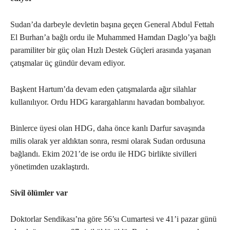
Sudan’da darbeyle devletin başına geçen General Abdul Fettah
El Burhan’a bağlı ordu ile Muhammed Hamdan Daglo’ya bağlı
paramiliter bir güç olan Hızlı Destek Güçleri arasında yaşanan
çatışmalar üç gündür devam ediyor.
Başkent Hartum’da devam eden çatışmalarda ağır silahlar
kullanılıyor. Ordu HDG karargahlarını havadan bombalıyor.
Binlerce üyesi olan HDG, daha önce kanlı Darfur savaşında
milis olarak yer aldıktan sonra, resmi olarak Sudan ordusuna
bağlandı. Ekim 2021’de ise ordu ile HDG birlikte sivilleri
yönetimden uzaklaştırdı.
Sivil ölümler var
Doktorlar Sendikası’na göre 56’sı Cumartesi ve 41’i pazar günü