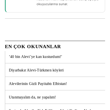
okuyucularına sunar.
EN ÇOK OKUNANLAR
’40 bin Alevi’ye kan kusturdum!’
Diyarbakır Alevi-Türkmen köyleri
Alevilerinin Gizli Payitahtı Elbistan!
Utanmayalım da, ne yapalım!