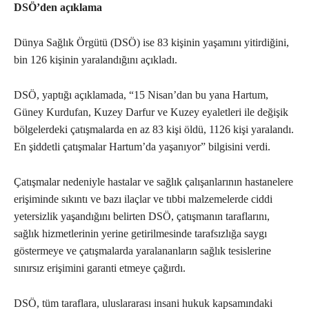
DSÖ’den açıklama
Dünya Sağlık Örgütü (DSÖ) ise 83 kişinin yaşamını yitirdiğini,
bin 126 kişinin yaralandığını açıkladı.
DSÖ, yaptığı açıklamada, “15 Nisan’dan bu yana Hartum,
Güney Kurdufan, Kuzey Darfur ve Kuzey eyaletleri ile değişik
bölgelerdeki çatışmalarda en az 83 kişi öldü, 1126 kişi yaralandı.
En şiddetli çatışmalar Hartum’da yaşanıyor” bilgisini verdi.
Çatışmalar nedeniyle hastalar ve sağlık çalışanlarının hastanelere
erişiminde sıkıntı ve bazı ilaçlar ve tıbbi malzemelerde ciddi
yetersizlik yaşandığını belirten DSÖ, çatışmanın taraflarını,
sağlık hizmetlerinin yerine getirilmesinde tarafsızlığa saygı
göstermeye ve çatışmalarda yaralananların sağlık tesislerine
sınırsız erişimini garanti etmeye çağırdı.
DSÖ, tüm taraflara, uluslararası insani hukuk kapsamındaki