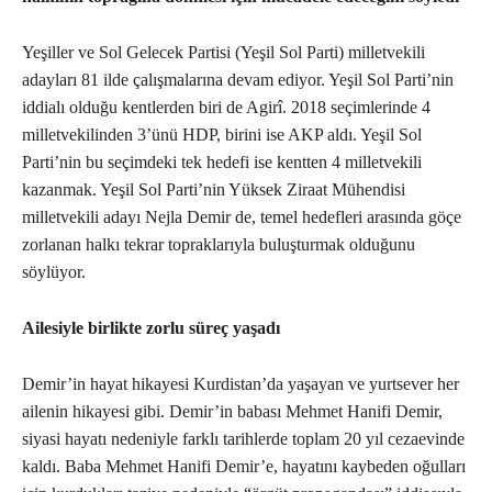
Yeşiller ve Sol Gelecek Partisi (Yeşil Sol Parti) milletvekili
adayları 81 ilde çalışmalarına devam ediyor. Yeşil Sol Parti’nin
iddialı olduğu kentlerden biri de Agirî. 2018 seçimlerinde 4
milletvekilinden 3’ünü HDP, birini ise AKP aldı. Yeşil Sol
Parti’nin bu seçimdeki tek hedefi ise kentten 4 milletvekili
kazanmak. Yeşil Sol Parti’nin Yüksek Ziraat Mühendisi
milletvekili adayı Nejla Demir de, temel hedefleri arasında göçe
zorlanan halkı tekrar topraklarıyla buluşturmak olduğunu
söylüyor.
Ailesiyle birlikte zorlu süreç yaşadı
Demir’in hayat hikayesi Kurdistan’da yaşayan ve yurtsever her
ailenin hikayesi gibi. Demir’in babası Mehmet Hanifi Demir,
siyasi hayatı nedeniyle farklı tarihlerde toplam 20 yıl cezaevinde
kaldı. Baba Mehmet Hanifi Demir’e, hayatını kaybeden oğulları