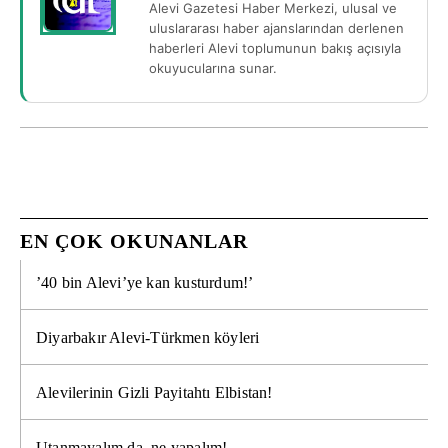
Alevi Gazetesi Haber Merkezi, ulusal ve
uluslararası haber ajanslarından derlenen
haberleri Alevi toplumunun bakış açısıyla
okuyucularına sunar.
EN ÇOK OKUNANLAR
’40 bin Alevi’ye kan kusturdum!’
Diyarbakır Alevi-Türkmen köyleri
Alevilerinin Gizli Payitahtı Elbistan!
Utanmayalım da, ne yapalım!