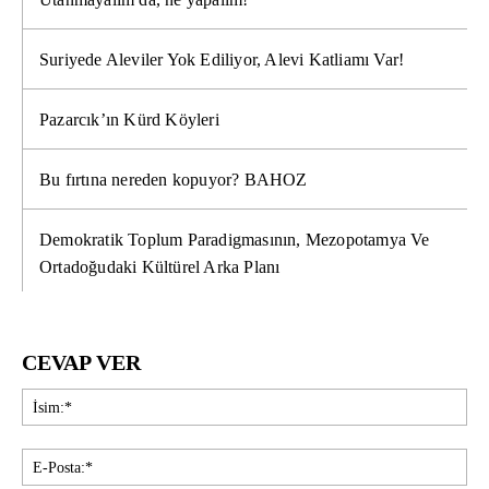
Suriyede Aleviler Yok Ediliyor, Alevi Katliamı Var!
Pazarcık’ın Kürd Köyleri
Bu fırtına nereden kopuyor? BAHOZ
Demokratik Toplum Paradigmasının, Mezopotamya Ve
Ortadoğudaki Kültürel Arka Planı
CEVAP VER
İsi
E-
Pos