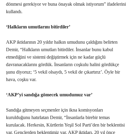
dönmesi gerekiyor ve buna önayak olmak istiyorum” ifadelerini
kullandı.
‘Halkların umutlarını bitirdiler’
AKP iktidarının 20 yıldır halkın umudunu çaldığını belirten
Demir, “Halkların umutları bitirdiler. İnsanlar bunu kabul
etmediğini ve sistemi değiştirmek için ne kadar güçlü
davranacaklarını gördük. İnsanların coşkulu halini gördükçe
şunu diyoruz; ‘5 vekil olsaydı, 5 vekil de çıkartırız’. Öyle bir
hava, coşku var.
‘AKP’yi sandığa gömecek umudumuz var’
Sandığa gitmeyen seçmenler için ikna komisyonları
kurulduğunu hatırlatan Demir, “İnsanlarla birebir temas
kurulacak. Herkesin, Kürtlerin Yeşil Sol Parti’den bir beklentisi
var. Gençlerden beklentimiz var. AKP iktidarı, 20 yıl önce