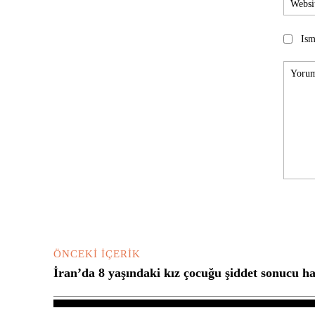
Ism
Yorum:
ÖNCEKI İÇERIK
İran’da 8 yaşındaki kız çocuğu şiddet sonucu ha