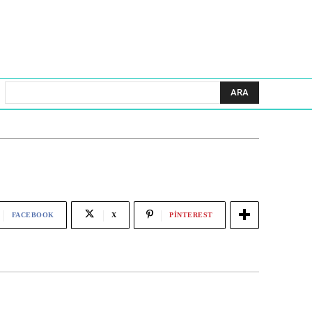
ARA
FACEBOOK
X
PINTEREST