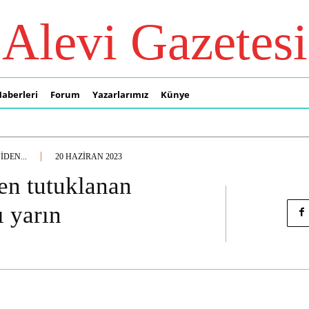
Alevi Gazetesi
Haberleri
Forum
Yazarlarımız
Künye
DEN...
20 HAZIRAN 2023
en tutuklanan
 yarın