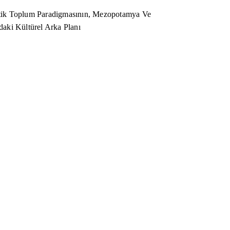
ik Toplum Paradigmasının, Mezopotamya Ve
aki Kültürel Arka Planı