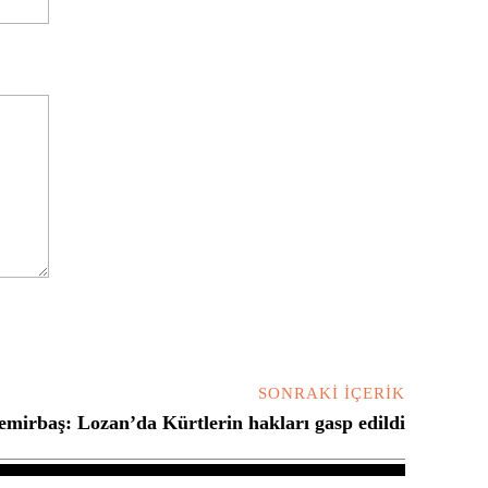
SONRAKI İÇERIK
emirbaş: Lozan’da Kürtlerin hakları gasp edildi