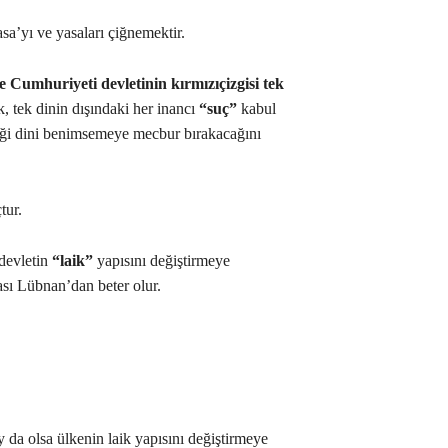
sa’yı ve yasaları çiğnemektir.
 Cumhuriyeti devletinin kırmızıçizgisi tek
, tek dinin dışındaki her inancı
“suç”
kabul
iği dini benimsemeye mecbur bırakacağını
tur.
 devletin
“laik”
yapısını değiştirmeye
sı Lübnan’dan beter olur.
 da olsa ülkenin laik yapısını değiştirmeye