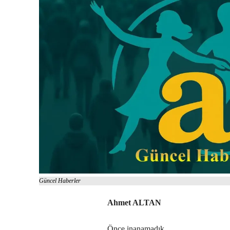
Güncel Haberler
Ahmet ALTAN
Önce inanamadık.