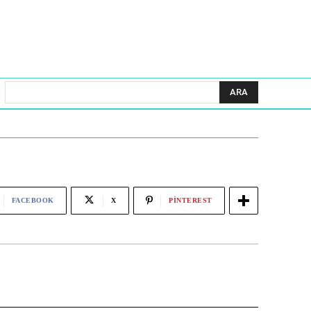
ARA
FACEBOOK
X
PINTEREST