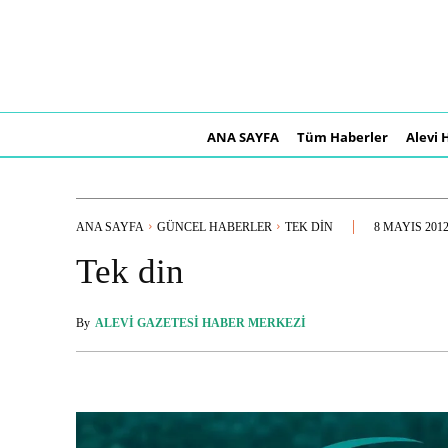
ANA SAYFA
Tüm Haberler
Alevi 
ANA SAYFA
GÜNCEL HABERLER
TEK DIN
8 MAYIS 201
Tek din
By
ALEVI GAZETESI HABER MERKEZI