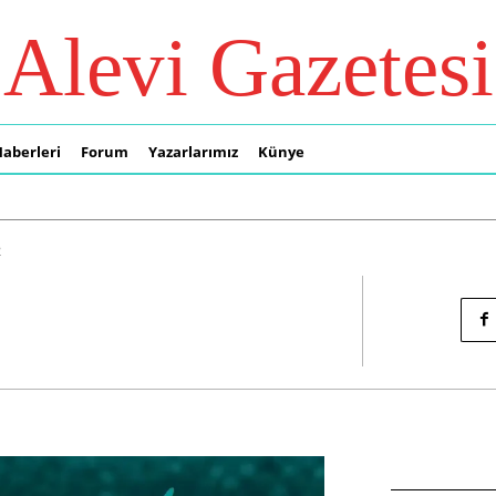
Alevi Gazetesi
Haberleri
Forum
Yazarlarımız
Künye
2