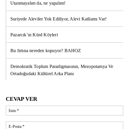
Utanmayalım da, ne yapalım!
Suriyede Aleviler Yok Ediliyor, Alevi Katliamı Var!
Pazarcık’ın Kürd Köyleri
Bu fırtına nereden kopuyor? BAHOZ
Demokratik Toplum Paradigmasının, Mezopotamya Ve
Ortadoğudaki Kültürel Arka Planı
CEVAP VER
İsi
E-