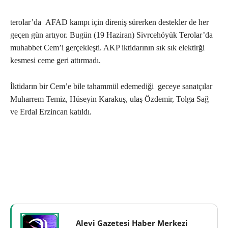
terolar’da AFAD kampı için direniş sürerken destekler de her
geçen gün artıyor. Bugün (19 Haziran) Sivrcehöyük Terolar’da
muhabbet Cem’i gerçekleşti. AKP iktidarının sık sık elektirği
kesmesi ceme geri attırmadı.
İktidarın bir Cem’e bile tahammül edemediği geceye sanatçılar
Muharrem Temiz, Hüseyin Karakuş, ulaş Özdemir, Tolga Sağ
ve Erdal Erzincan katıldı.
Alevi Gazetesi Haber Merkezi