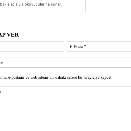
akış açısıyla okuyucularına sunar.
AP VER
İsim:*
imi, e-postamı ve web sitemi bir dahaki sefere bu tarayıcıya kaydet.