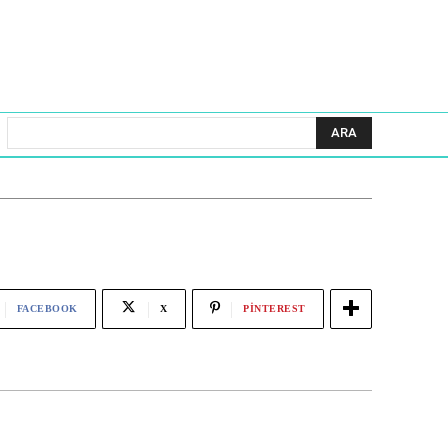
ARA
FACEBOOK
X
PINTEREST