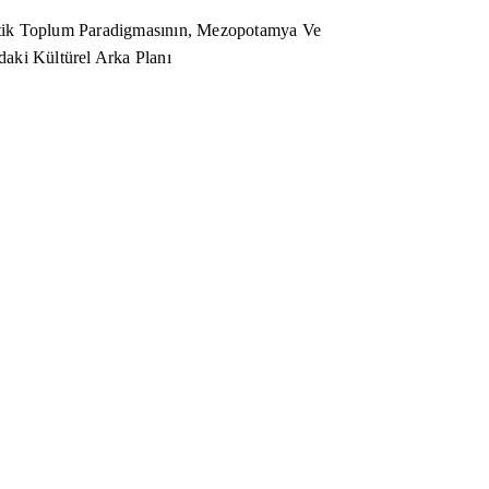
ik Toplum Paradigmasının, Mezopotamya Ve
aki Kültürel Arka Planı