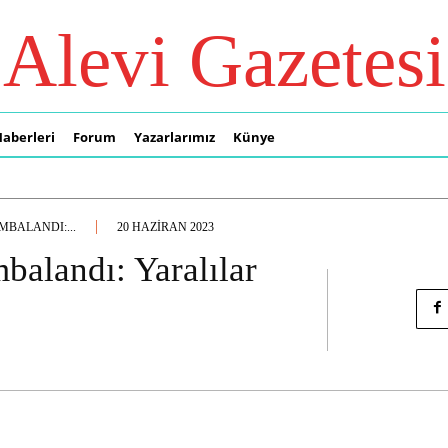
Alevi Gazetesi
Haberleri
Forum
Yazarlarımız
Künye
MBALANDI:...
20 HAZIRAN 2023
balandı: Yaralılar