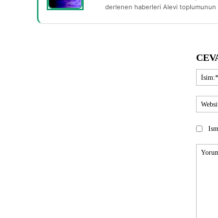
derlenen haberleri Alevi toplumunun b
CEV
Ism