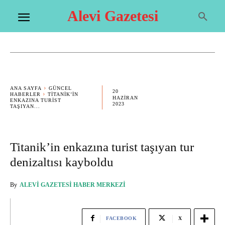
Alevi Gazetesi
ANA SAYFA
GÜNCEL
20
HABERLER
TITANIK’IN
HAZIRAN
ENKAZINA TURIST
2023
TAŞIYAN...
Titanik’in enkazına turist taşıyan tur
denizaltısı kayboldu
By
ALEVI GAZETESI HABER MERKEZI
FACEBOOK
X