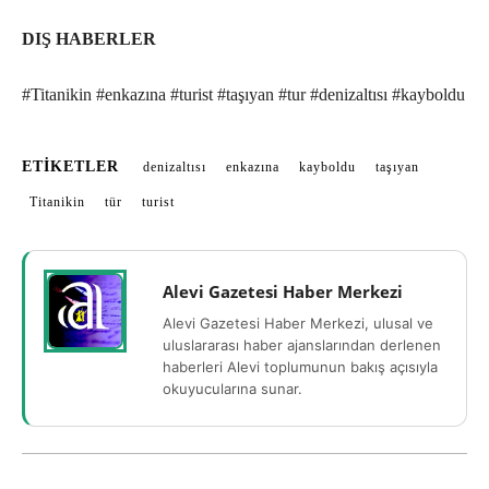
DIŞ HABERLER
#Titanikin #enkazına #turist #taşıyan #tur #denizaltısı #kayboldu
ETIKETLER
denizaltısı
enkazına
kayboldu
taşıyan
Titanikin
tür
turist
Alevi Gazetesi Haber Merkezi
Alevi Gazetesi Haber Merkezi, ulusal ve
uluslararası haber ajanslarından derlenen
haberleri Alevi toplumunun bakış açısıyla
okuyucularına sunar.