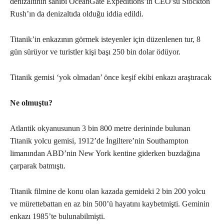
denizaltının sahibi OceanGate Expeditions’ın CEO’su Stockton
Rush’ın da denizaltıda olduğu iddia edildi.
Titanik’in enkazının görmek isteyenler için düzenlenen tur, 8
gün sürüyor ve turistler kişi başı 250 bin dolar ödüyor.
Titanik gemisi ‘yok olmadan’ önce keşif ekibi enkazı araştıracak
Ne olmuştu?
Atlantik okyanusunun 3 bin 800 metre derininde bulunan
Titanik yolcu gemisi, 1912’de İngiltere’nin Southampton
limanından ABD’nin New York kentine giderken buzdağına
çarparak batmıştı.
Titanik filmine de konu olan kazada gemideki 2 bin 200 yolcu
ve mürettebattan en az bin 500’ü hayatını kaybetmişti. Geminin
enkazı 1985’te bulunabilmişti.