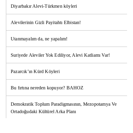
Diyarbakır Alevi-Türkmen köyleri
Alevilerinin Gizli Payitahtı Elbistan!
Utanmayalım da, ne yapalım!
Suriyede Aleviler Yok Ediliyor, Alevi Katliamı Var!
Pazarcık’ın Kürd Köyleri
Bu fırtına nereden kopuyor? BAHOZ
Demokratik Toplum Paradigmasının, Mezopotamya Ve
Ortadoğudaki Kültürel Arka Planı