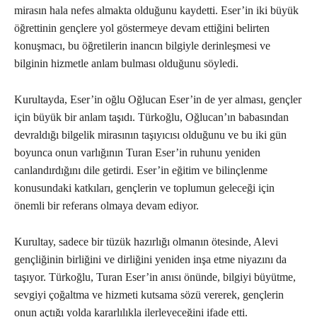
mirasın hala nefes almakta olduğunu kaydetti. Eser’in iki büyük
öğrettinin gençlere yol göstermeye devam ettiğini belirten
konuşmacı, bu öğretilerin inancın bilgiyle derinleşmesi ve
bilginin hizmetle anlam bulması olduğunu söyledi.
Kurultayda, Eser’in oğlu Oğlucan Eser’in de yer alması, gençler
için büyük bir anlam taşıdı. Türkoğlu, Oğlucan’ın babasından
devraldığı bilgelik mirasının taşıyıcısı olduğunu ve bu iki gün
boyunca onun varlığının Turan Eser’in ruhunu yeniden
canlandırdığını dile getirdi. Eser’in eğitim ve bilinçlenme
konusundaki katkıları, gençlerin ve toplumun geleceği için
önemli bir referans olmaya devam ediyor.
Kurultay, sadece bir tüzük hazırlığı olmanın ötesinde, Alevi
gençliğinin birliğini ve dirliğini yeniden inşa etme niyazını da
taşıyor. Türkoğlu, Turan Eser’in anısı önünde, bilgiyi büyütme,
sevgiyi çoğaltma ve hizmeti kutsama sözü vererek, gençlerin
onun açtığı yolda kararlılıkla ilerleyeceğini ifade etti.