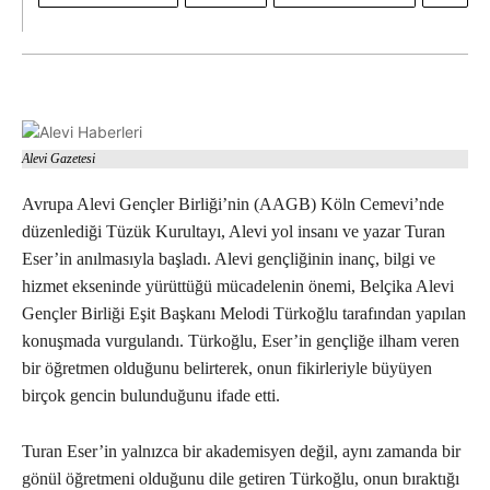
Alevi Gazetesi
Avrupa Alevi Gençler Birliği’nin (AAGB) Köln Cemevi’nde
düzenlediği Tüzük Kurultayı, Alevi yol insanı ve yazar Turan
Eser’in anılmasıyla başladı. Alevi gençliğinin inanç, bilgi ve
hizmet ekseninde yürüttüğü mücadelenin önemi, Belçika Alevi
Gençler Birliği Eşit Başkanı Melodi Türkoğlu tarafından yapılan
konuşmada vurgulandı. Türkoğlu, Eser’in gençliğe ilham veren
bir öğretmen olduğunu belirterek, onun fikirleriyle büyüyen
birçok gencin bulunduğunu ifade etti.
Turan Eser’in yalnızca bir akademisyen değil, aynı zamanda bir
gönül öğretmeni olduğunu dile getiren Türkoğlu, onun bıraktığı