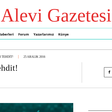
Alevi Gazetesi
Haberleri
Forum
Yazarlarımız
Künye
 TEHDIT!
25 ARALIK 2016
ehdit!