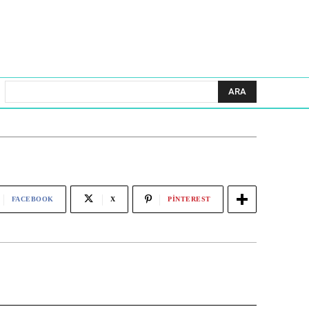
ARA
FACEBOOK
X
PINTEREST