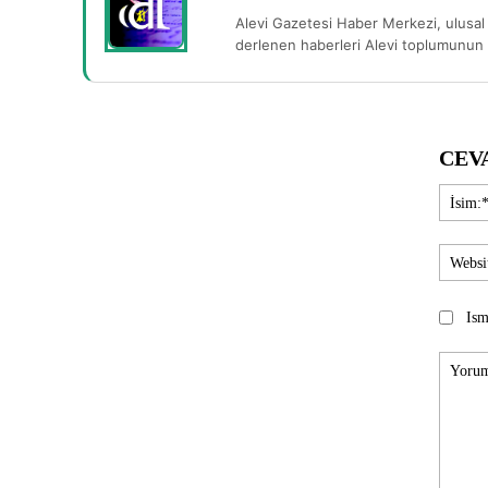
Alevi Gazetesi Haber Merkezi, ulusal 
derlenen haberleri Alevi toplumunun b
CEV
Ism