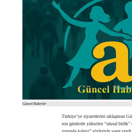
Güncel Haberler
Türkiye’ye ziyaretlerini sıklaştıran
son günlerde yükselen “ulusal birlik”
zorunda kalırız” sözleriyle yanıt ver