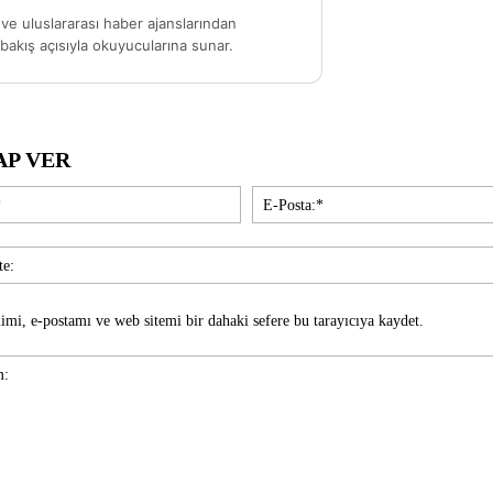
ve uluslararası haber ajanslarından
akış açısıyla okuyucularına sunar.
AP VER
İsim:*
imi, e-postamı ve web sitemi bir dahaki sefere bu tarayıcıya kaydet.