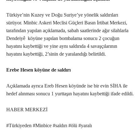
Türkiye’nin Kuzey ve Doğu Suriye’ye yönelik saldırıları
sürüyor. Minbic Askeri Meclisi Güçleri Basın İrtibat Merkezi,
tarafından yapılan açıklamada, sabah saatlerinde ağır silahlarla
Dendeiyê köyüne yapılan bombalama sonucu 2 çocuğun
hayatını kaybettiği ve yine aynı saldırıda 4 savaşçılarının
hayatını kaybettiği, 2’sinin de yaralandığı belirtildi.
Erebe Hesen köyüne de saldırı
Açıklamada ayrıca Ereb Hesen köyünde ise bir evin SİHA ile
hedef alınması sonucu 1 yurttaşın hayatını kaybettiği ifade edildi.
HABER MERKEZİ
#Türkiyeden #Minbice #saldırı #ölü #yaralı