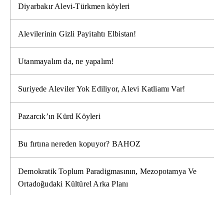
Diyarbakır Alevi-Türkmen köyleri
Alevilerinin Gizli Payitahtı Elbistan!
Utanmayalım da, ne yapalım!
Suriyede Aleviler Yok Ediliyor, Alevi Katliamı Var!
Pazarcık’ın Kürd Köyleri
Bu fırtına nereden kopuyor? BAHOZ
Demokratik Toplum Paradigmasının, Mezopotamya Ve
Ortadoğudaki Kültürel Arka Planı