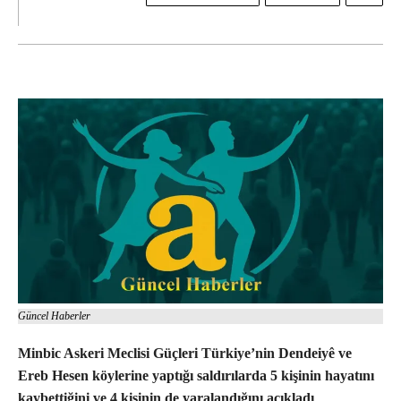
Güncel Haberler
Minbic Askeri Meclisi Güçleri Türkiye’nin Dendeiyê ve
Ereb Hesen köylerine yaptığı saldırılarda 5 kişinin hayatını
kaybettiğini ve 4 kişinin de yaralandığını açıkladı