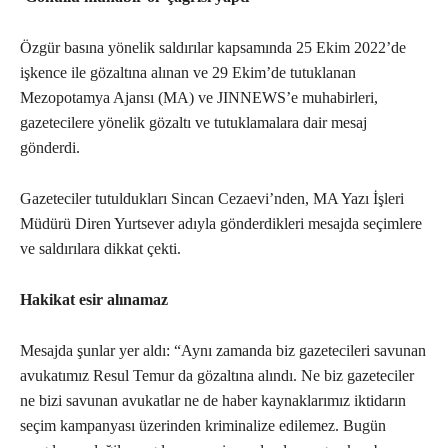
Özgür basına yönelik saldırılar kapsamında 25 Ekim 2022’de
işkence ile gözaltına alınan ve 29 Ekim’de tutuklanan
Mezopotamya Ajansı (MA) ve JINNEWS’e muhabirleri,
gazetecilere yönelik gözaltı ve tutuklamalara dair mesaj
gönderdi.
Gazeteciler tutuldukları Sincan Cezaevi’nden, MA Yazı İşleri
Müdürü Diren Yurtsever adıyla gönderdikleri mesajda seçimlere
ve saldırılara dikkat çekti.
Hakikat esir alınamaz
Mesajda şunlar yer aldı: “Aynı zamanda biz gazetecileri savunan
avukatımız Resul Temur da gözaltına alındı. Ne biz gazeteciler
ne bizi savunan avukatlar ne de haber kaynaklarımız iktidarın
seçim kampanyası üzerinden kriminalize edilemez. Bugün