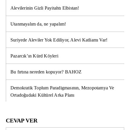
Alevilerinin Gizli Payitahtı Elbistan!
Utanmayalım da, ne yapalım!
Suriyede Aleviler Yok Ediliyor, Alevi Katliamı Var!
Pazarcık’ın Kürd Köyleri
Bu fırtına nereden kopuyor? BAHOZ
Demokratik Toplum Paradigmasının, Mezopotamya Ve
Ortadoğudaki Kültürel Arka Planı
CEVAP VER