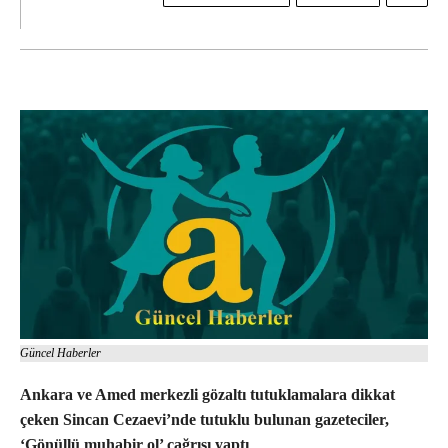
Güncel Haberler
Ankara ve Amed merkezli gözaltı tutuklamalara dikkat
çeken Sincan Cezaevi’nde tutuklu bulunan gazeteciler,
‘Gönüllü muhabir ol’ çağrısı yaptı