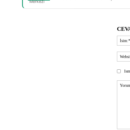
CEV
Ism