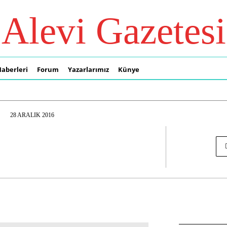
Alevi Gazetesi
Haberleri
Forum
Yazarlarımız
Künye
28 ARALIK 2016