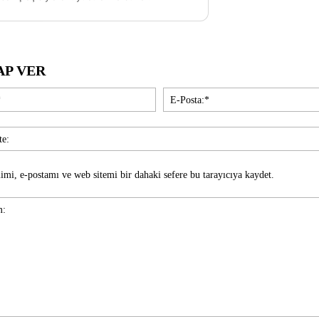
AP VER
İsim:*
imi, e-postamı ve web sitemi bir dahaki sefere bu tarayıcıya kaydet.