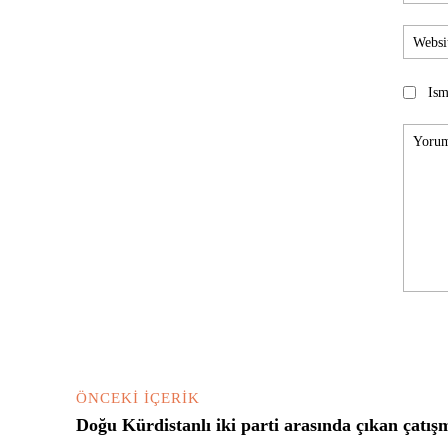
Ism
Yorum:
ÖNCEKI İÇERIK
Doğu Kürdistanlı iki parti arasında çıkan çatış