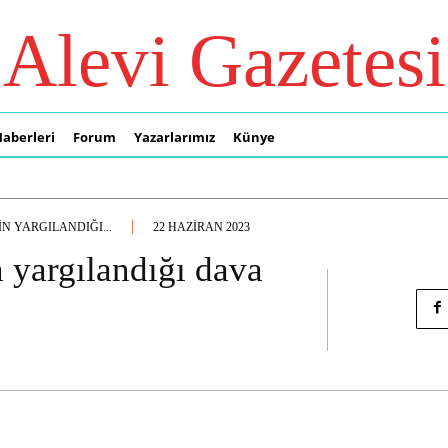
Alevi Gazetesi
Haberleri
Forum
Yazarlarımız
Künye
N YARGILANDIĞI...
22 HAZIRAN 2023
 yargılandığı dava