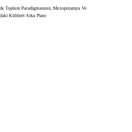
ik Toplum Paradigmasının, Mezopotamya Ve
aki Kültürel Arka Planı