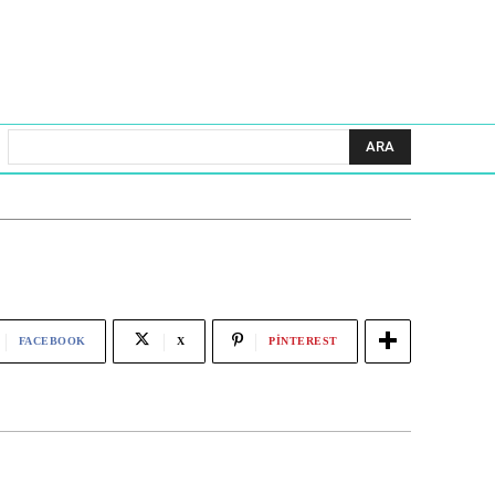
ARA
FACEBOOK
X
PINTEREST