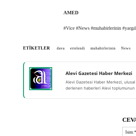
AMED
#Vice #News #muhabirlerinin #yargıl
ETIKETLER
dava
ertelendi
muhabirlerinin
News
Alevi Gazetesi Haber Merkezi
Alevi Gazetesi Haber Merkezi, ulusal 
derlenen haberleri Alevi toplumunun b
CEV