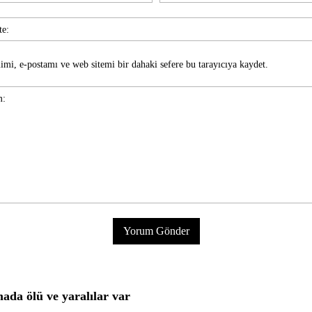
imi, e-postamı ve web sitemi bir dahaki sefere bu tarayıcıya kaydet.
mada ölü ve yaralılar var