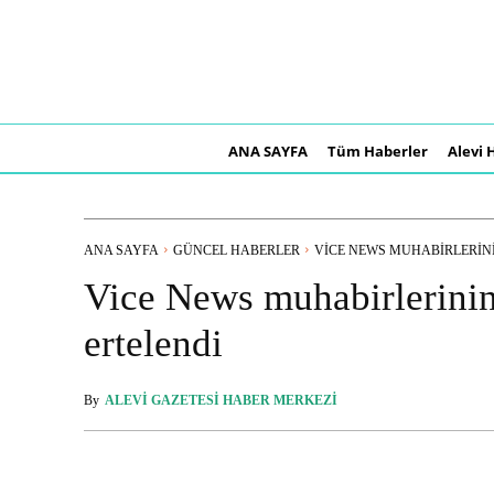
ANA SAYFA
Tüm Haberler
Alevi 
ANA SAYFA
GÜNCEL HABERLER
VICE NEWS MUHABIRLERINI
Vice News muhabirlerinin
ertelendi
By
ALEVI GAZETESI HABER MERKEZI