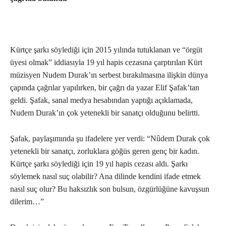
Kürtçe şarkı söylediği için 2015 yılında tutuklanan ve “örgüt
üyesi olmak” iddiasıyla 19 yıl hapis cezasına çarptırılan Kürt
müzisyen Nudem Durak’ın serbest bırakılmasına ilişkin dünya
çapında çağrılar yapılırken, bir çağrı da yazar Elif Şafak’tan
geldi. Şafak, sanal medya hesabından yaptığı açıklamada,
Nudem Durak’ın çok yetenekli bir sanatçı olduğunu belirtti.
Şafak, paylaşımında şu ifadelere yer verdi: “Nûdem Durak çok
yetenekli bir sanatçı, zorluklara göğüs geren genç bir kadın.
Kürtçe şarkı söylediği için 19 yıl hapis cezası aldı. Şarkı
söylemek nasıl suç olabilir? Ana dilinde kendini ifade etmek
nasıl suç olur? Bu haksızlık son bulsun, özgürlüğüne kavuşsun
dilerim…”