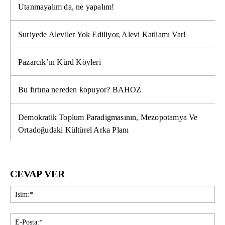
Utanmayalım da, ne yapalım!
Suriyede Aleviler Yok Ediliyor, Alevi Katliamı Var!
Pazarcık’ın Kürd Köyleri
Bu fırtına nereden kopuyor? BAHOZ
Demokratik Toplum Paradigmasının, Mezopotamya Ve
Ortadoğudaki Kültürel Arka Planı
CEVAP VER
İsi
E-