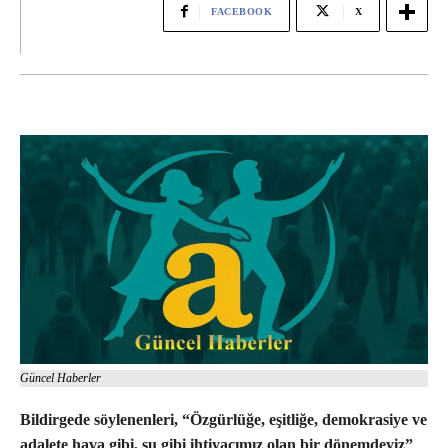
FACEBOOK
X
Güncel Haberler
Bildirgede söylenenleri, “Özgürlüğe, eşitliğe, demokrasiye ve
adalete hava gibi, su gibi ihtiyacımız olan bir dönemdeyiz”