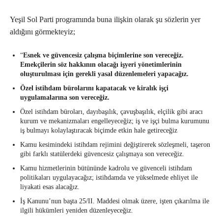
Yeşil Sol Parti programında buna ilişkin olarak şu sözlerin yer
aldığını görmekteyiz;
“
Esnek ve güvencesiz çalışma biçimlerine son vereceğiz.
Emekçilerin söz hakkının olacağı işyeri yönetimlerinin
oluşturulması için gerekli yasal düzenlemeleri yapacağız.
Özel istihdam bürolarını kapatacak ve kiralık işçi
uygulamalarına son vereceğiz.
Özel istihdam büroları, dayıbaşılık, çavuşbaşılık, elçilik gibi aracı
kurum ve mekanizmaları engelleyeceğiz; iş ve işçi bulma kurumunu
iş bulmayı kolaylaştıracak biçimde etkin hale getireceğiz
Kamu kesimindeki istihdam rejimini değiştirerek sözleşmeli, taşeron
gibi farklı statülerdeki güvencesiz çalışmaya son vereceğiz.
Kamu hizmetlerinin bütününde kadrolu ve güvenceli istihdam
politikaları uygulayacağız; istihdamda ve yükselmede ehliyet ile
liyakati esas alacağız.
İş Kanunu’nun başta 25/II. Maddesi olmak üzere, işten çıkarılma ile
ilgili hükümleri yeniden düzenleyeceğiz.