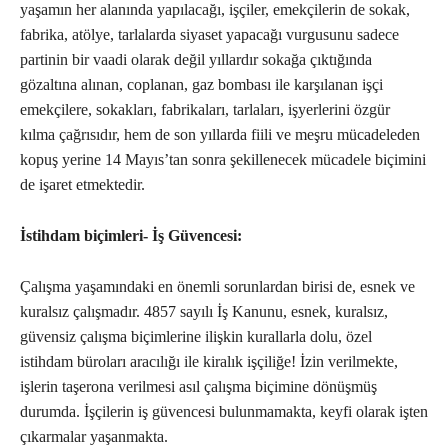
yaşamın her alanında yapılacağı, işçiler, emekçilerin de sokak,
fabrika, atölye, tarlalarda siyaset yapacağı vurgusunu sadece
partinin bir vaadi olarak değil yıllardır sokağa çıktığında
gözaltına alınan, coplanan, gaz bombası ile karşılanan işçi
emekçilere, sokakları, fabrikaları, tarlaları, işyerlerini özgür
kılma çağrısıdır, hem de son yıllarda fiili ve meşru mücadeleden
kopuş yerine 14 Mayıs’tan sonra şekillenecek mücadele biçimini
de işaret etmektedir.
İstihdam biçimleri- İş Güvencesi:
Çalışma yaşamındaki en önemli sorunlardan birisi de, esnek ve
kuralsız çalışmadır. 4857 sayılı İş Kanunu, esnek, kuralsız,
güvensiz çalışma biçimlerine ilişkin kurallarla dolu, özel
istihdam büroları aracılığı ile kiralık işçiliğe! İzin verilmekte,
işlerin taşerona verilmesi asıl çalışma biçimine dönüşmüş
durumda. İşçilerin iş güvencesi bulunmamakta, keyfi olarak işten
çıkarmalar yaşanmakta.