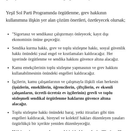
Yeşil Sol Parti Programında örgütlenme, grev hakkının
kullanımına ilişkin yer alan çözüm önerileri, özetleyecek olursak;
“Sigortasız ve sendikasız çalıştırmayı önleyecek; kayıt dışı
ekonominin önüne geçeceğiz.
Sendika kurma hakkı, grev ve toplu sözleşme hakkı, sosyal güvenlik
hakkı önündeki yasal engel ve kısıtlamaları kaldıracağız. Her
işyerinde örgütlenme ve sendika hakkını güvence altına alacağız.
Kamu emekçilerinin toplu sözleşme yapmasının ve grev hakkını
kullanabilmesinin önündeki engelleri kaldıracağız.
İşçilerin, kamu çalışanlarının ve çalışmayla ilişkili olan herkesin
(işsizlerin, emeklilerin, öğrencilerin, çiftçilerin, ev eksenli
çalışanların, ücretli-ücretsiz ev işçilerinin) grevli ve toplu
sözleşmeli sendikal örgütlenme haklarını güvence altına
alacağız.
Toplu sözleşme hakkı önündeki baraj, yetki itirazları gibi tüm
engelleri kaldıracak, bireysel ve kolektif hakları düzenleyen yasaları
özgürlükçü bir içerikte yeniden düzenleyeceğiz.