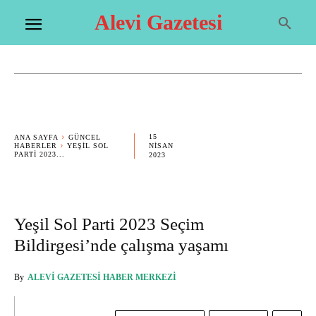
Alevi Gazetesi
15
ANA SAYFA
GÜNCEL
HABERLER
YEŞIL SOL
NISAN
PARTI 2023...
2023
Yeşil Sol Parti 2023 Seçim
Bildirgesi’nde çalışma yaşamı
By
ALEVI GAZETESI HABER MERKEZI