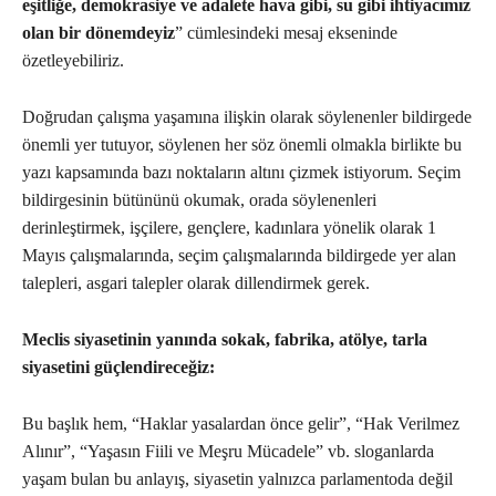
eşitliğe, demokrasiye ve adalete hava gibi, su gibi ihtiyacımız
olan bir dönemdeyiz
” cümlesindeki mesaj ekseninde
özetleyebiliriz.
Doğrudan çalışma yaşamına ilişkin olarak söylenenler bildirgede
önemli yer tutuyor, söylenen her söz önemli olmakla birlikte bu
yazı kapsamında bazı noktaların altını çizmek istiyorum. Seçim
bildirgesinin bütününü okumak, orada söylenenleri
derinleştirmek, işçilere, gençlere, kadınlara yönelik olarak 1
Mayıs çalışmalarında, seçim çalışmalarında bildirgede yer alan
talepleri, asgari talepler olarak dillendirmek gerek.
Meclis siyasetinin yanında sokak, fabrika, atölye, tarla
siyasetini güçlendireceğiz:
Bu başlık hem, “Haklar yasalardan önce gelir”, “Hak Verilmez
Alınır”, “Yaşasın Fiili ve Meşru Mücadele” vb. sloganlarda
yaşam bulan bu anlayış, siyasetin yalnızca parlamentoda değil