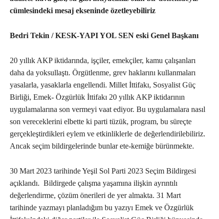
cümlesindeki mesaj ekseninde özetleyebiliriz
Bedri Tekin / KESK-YAPI YOL SEN eski Genel Başkanı
20 yıllık AKP iktidarında, işçiler, emekçiler, kamu çalışanları
daha da yoksullaştı. Örgütlenme, grev haklarını kullanmaları
yasalarla, yasaklarla engellendi. Millet İttifakı, Sosyalist Güç
Birliği, Emek- Özgürlük İttifakı 20 yıllık AKP iktidarının
uygulamalarına son vermeyi vaat ediyor. Bu uygulamalara nasıl
son vereceklerini elbette ki parti tüzük, program, bu süreçte
gerçekleştirdikleri eylem ve etkinliklerle de değerlendirilebiliriz.
Ancak seçim bildirgelerinde bunlar ete-kemiğe bürünmekte.
30 Mart 2023 tarihinde Yeşil Sol Parti 2023 Seçim Bildirgesi
açıklandı. Bildirgede çalışma yaşamına ilişkin ayrıntılı
değerlendirme, çözüm önerileri de yer almakta. 31 Mart
tarihinde yazmayı planladığım bu yazıyı Emek ve Özgürlük