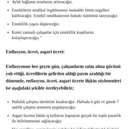
Aylık bağlama oranlarını arttıracağız.
Emeklilerin sendikal örgütlenmesi önündeki bütün engelleri
kaldıracağız. Emekli sendikalarının hukuki statüsünü tanıyacağız.
Emeklilik yaşını düşüreceğiz.
Kısmi zamanlı çalışanlar için emeklilik koşullarını
kolaylaştıracağız.”
Enflasyon, ücret, asgari ücret:
Enflasyonun her geçen gün, çalışanların satın alma gücünü
yok ettiği, ücretlilerin gelirden aldığı payın azaldığı bir
dönemde, enflasyon, ücret, asgari ücrete ilişkin söylenenleri
ise aşağıdaki şekilde özetleyebiliriz;
Haftalık çalışma sürelerini kısaltacağız. Haftada 4 gün ve günde 7
saatlik çalışma sistemini uygulayacağız.
Asgari ücretin bütün iş kollarını kapsayan gerçek bir toplu pazarlık
ile belirlenmesini sağlayacağız.