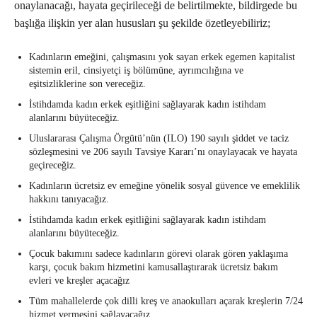
onaylanacağı, hayata geçirileceği de belirtilmekte, bildirgede bu
başlığa ilişkin yer alan hususları şu şekilde özetleyebiliriz;
Kadınların emeğini, çalışmasını yok sayan erkek egemen kapitalist
sistemin eril, cinsiyetçi iş bölümüne, ayrımcılığına ve
eşitsizliklerine son vereceğiz.
İstihdamda kadın erkek eşitliğini sağlayarak kadın istihdam
alanlarını büyüteceğiz.
Uluslararası Çalışma Örgütü’nün (ILO) 190 sayılı şiddet ve taciz
sözleşmesini ve 206 sayılı Tavsiye Kararı’nı onaylayacak ve hayata
geçireceğiz.
Kadınların ücretsiz ev emeğine yönelik sosyal güvence ve emeklilik
hakkını tanıyacağız.
İstihdamda kadın erkek eşitliğini sağlayarak kadın istihdam
alanlarını büyüteceğiz.
Çocuk bakımını sadece kadınların görevi olarak gören yaklaşıma
karşı, çocuk bakım hizmetini kamusallaştırarak ücretsiz bakım
evleri ve kreşler açacağız
Tüm mahallelerde çok dilli kreş ve anaokulları açarak kreşlerin 7/24
hizmet vermesini sağlayacağız