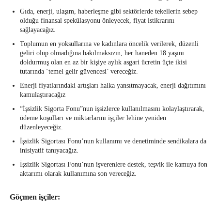
Gıda, enerji, ulaşım, haberleşme gibi sektörlerde tekellerin sebep
olduğu finansal spekülasyonu önleyecek, fiyat istikrarını
sağlayacağız.
Toplumun en yoksullarına ve kadınlara öncelik verilerek, düzenli
geliri olup olmadığına bakılmaksızın, her haneden 18 yaşını
doldurmuş olan en az bir kişiye aylık asgari ücretin üçte ikisi
tutarında ‘temel gelir güvencesi’ vereceğiz.
Enerji fiyatlarındaki artışları halka yansıtmayacak, enerji dağıtımını
kamulaştıracağız
“İşsizlik Sigorta Fonu”nun işsizlerce kullanılmasını kolaylaştırarak,
ödeme koşulları ve miktarlarını işçiler lehine yeniden
düzenleyeceğiz.
İşsizlik Sigortası Fonu’nun kullanımı ve denetiminde sendikalara da
inisiyatif tanıyacağız.
İşsizlik Sigortası Fonu’nun işverenlere destek, teşvik ile kamuya fon
aktarımı olarak kullanımına son vereceğiz.
Göçmen işçiler: