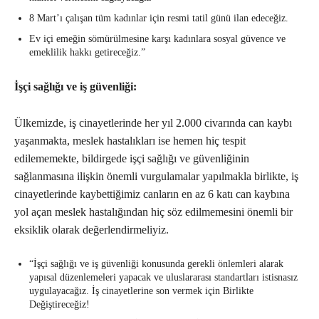
8 Mart’ı çalışan tüm kadınlar için resmi tatil günü ilan edeceğiz.
Ev içi emeğin sömürülmesine karşı kadınlara sosyal güvence ve
emeklilik hakkı getireceğiz.”
İşçi sağlığı ve iş güvenliği:
Ülkemizde, iş cinayetlerinde her yıl 2.000 civarında can kaybı
yaşanmakta, meslek hastalıkları ise hemen hiç tespit
edilememekte, bildirgede işçi sağlığı ve güvenliğinin
sağlanmasına ilişkin önemli vurgulamalar yapılmakla birlikte, iş
cinayetlerinde kaybettiğimiz canların en az 6 katı can kaybına
yol açan meslek hastalığından hiç söz edilmemesini önemli bir
eksiklik olarak değerlendirmeliyiz.
“İşçi sağlığı ve iş güvenliği konusunda gerekli önlemleri alarak
yapısal düzenlemeleri yapacak ve uluslararası standartları istisnasız
uygulayacağız. İş cinayetlerine son vermek için Birlikte
Değiştireceğiz!