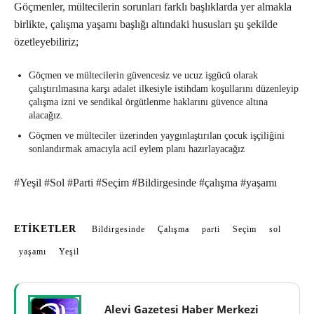
Göçmenler, mültecilerin sorunları farklı başlıklarda yer almakla
birlikte, çalışma yaşamı başlığı altındaki hususları şu şekilde
özetleyebiliriz;
Göçmen ve mültecilerin güvencesiz ve ucuz işgücü olarak
çalıştırılmasına karşı adalet ilkesiyle istihdam koşullarını düzenleyip
çalışma izni ve sendikal örgütlenme haklarını güvence altına
alacağız.
Göçmen ve mülteciler üzerinden yaygınlaştırılan çocuk işçiliğini
sonlandırmak amacıyla acil eylem planı hazırlayacağız
#Yeşil #Sol #Parti #Seçim #Bildirgesinde #çalışma #yaşamı
ETIKETLER
Bildirgesinde
Çalışma
parti
Seçim
sol
yaşamı
Yeşil
Alevi Gazetesi Haber Merkezi