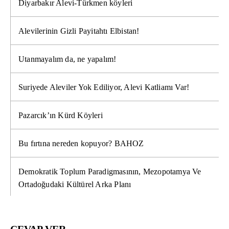
Diyarbakır Alevi-Türkmen köyleri
Alevilerinin Gizli Payitahtı Elbistan!
Utanmayalım da, ne yapalım!
Suriyede Aleviler Yok Ediliyor, Alevi Katliamı Var!
Pazarcık’ın Kürd Köyleri
Bu fırtına nereden kopuyor? BAHOZ
Demokratik Toplum Paradigmasının, Mezopotamya Ve
Ortadoğudaki Kültürel Arka Planı