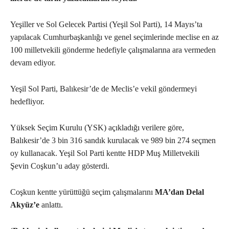
Yeşiller ve Sol Gelecek Partisi (Yeşil Sol Parti), 14 Mayıs’ta
yapılacak Cumhurbaşkanlığı ve genel seçimlerinde meclise en az
100 milletvekili gönderme hedefiyle çalışmalarına ara vermeden
devam ediyor.
Yeşil Sol Parti, Balıkesir’de de Meclis’e vekil göndermeyi
hedefliyor.
Yüksek Seçim Kurulu (YSK) açıkladığı verilere göre,
Balıkesir’de 3 bin 316 sandık kurulacak ve 989 bin 274 seçmen
oy kullanacak. Yeşil Sol Parti kentte HDP Muş Milletvekili
Şevin Coşkun’u aday gösterdi.
Coşkun kentte yürüttüğü seçim çalışmalarını
MA’dan Delal
Akyüz’e
anlattı.