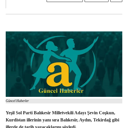
Güncel Haberler
Yeşil Sol Parti Balıkesir Milletvekili Adayı Şevin Coşkun,
Kurdistan illerinin yanı sıra Balıkesir, Aydın, Tekirdağ gibi
illerde de tarih yazacaklarını söyledi.