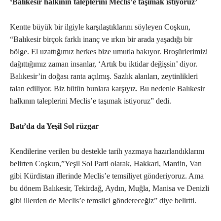
‘Balıkesir halkının taleplerini Meclis’e taşımak istiyoruz’
Kentte büyük bir ilgiyle karşılaştıklarını söyleyen Coşkun,
“Balıkesir birçok farklı inanç ve ırkın bir arada yaşadığı bir
bölge. El uzattığımız herkes bize umutla bakıyor. Broşürlerimizi
dağıttığımız zaman insanlar, ‘Artık bu iktidar değişsin’ diyor.
Balıkesir’in doğası ranta açılmış. Sazlık alanları, zeytinlikleri
talan ediliyor. Biz bütün bunlara karşıyız. Bu nedenle Balıkesir
halkının taleplerini Meclis’e taşımak istiyoruz” dedi.
Batı’da da Yeşil Sol rüzgar
Kendilerine verilen bu destekle tarih yazmaya hazırlandıklarını
belirten Coşkun,”Yeşil Sol Parti olarak, Hakkari, Mardin, Van
gibi Kürdistan illerinde Meclis’e temsiliyet gönderiyoruz. Ama
bu dönem Balıkesir, Tekirdağ, Aydın, Muğla, Manisa ve Denizli
gibi illerden de Meclis’e temsilci göndereceğiz” diye belirtti.